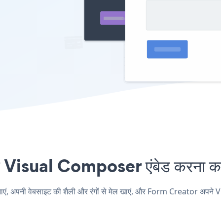
isual Composer एंबेड करना कभी
पनी वेबसाइट की शैली और रंगों से मेल खाएं, और Form Creator अपने Vis