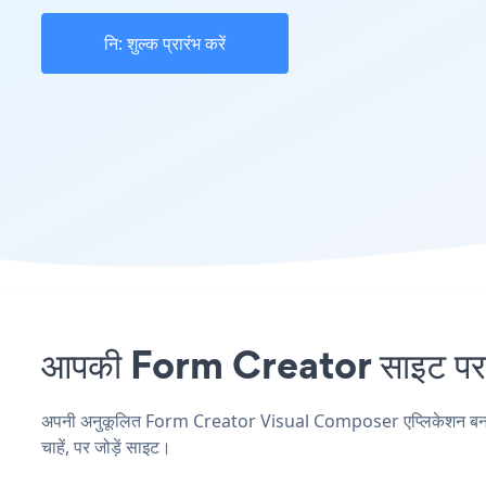
नि: शुल्क प्रारंभ करें
आपकी Form Creator साइट पर V
अपनी अनुकूलित Form Creator Visual Composer एप्लिकेशन बनाएं, अ
चाहें, पर जोड़ें साइट।