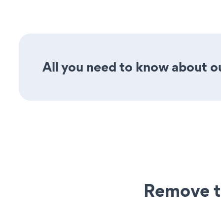
All you need to know about ou
Remove t