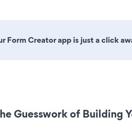
r Form Creator app is just a click aw
he Guesswork of Building Y