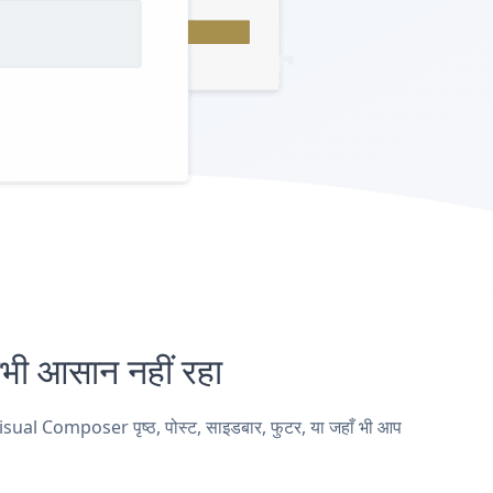
 आसान नहीं रहा
ual Composer पृष्ठ, पोस्ट, साइडबार, फुटर, या जहाँ भी आप