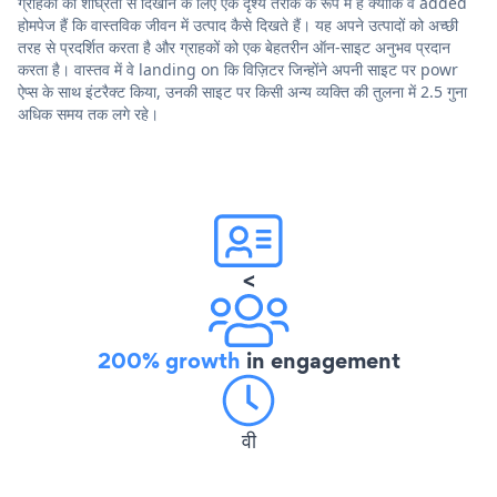
ग्राहकों को शीघ्रता से दिखाने के लिए एक दृश्य तरीके के रूप में हैं क्योंकि वे added
होमपेज हैं कि वास्तविक जीवन में उत्पाद कैसे दिखते हैं। यह अपने उत्पादों को अच्छी
तरह से प्रदर्शित करता है और ग्राहकों को एक बेहतरीन ऑन-साइट अनुभव प्रदान
करता है। वास्तव में वे landing on कि विज़िटर जिन्होंने अपनी साइट पर powr
ऐप्स के साथ इंटरैक्ट किया, उनकी साइट पर किसी अन्य व्यक्ति की तुलना में 2.5 गुना
अधिक समय तक लगे रहे।
<
200% growth
in engagement
वी