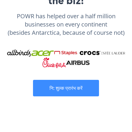
the biz!
POWR has helped over a half million
businesses on every continent
(besides Antarctica, because of course not)
नि: शुल्क प्रारंभ करें