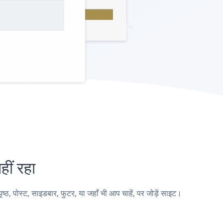
ं रहा
पोस्ट, साइडबार, फुटर, या जहाँ भी आप चाहें, पर जोड़ें साइट।