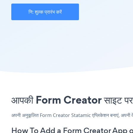
नि: शुल्क प्रारंभ करें
आपकी Form Creator साइट पर S
अपनी अनुकूलित Form Creator Statamic एप्लिकेशन बनाएं, अपनी वेबसाइ
How To Add a Form Creator App o