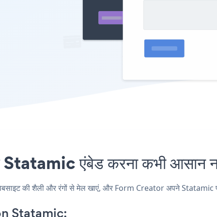
tatamic एंबेड करना कभी आसान नही
ट की शैली और रंगों से मेल खाएं, और Form Creator अपने Statamic पृष्ठ, 
n Statamic: