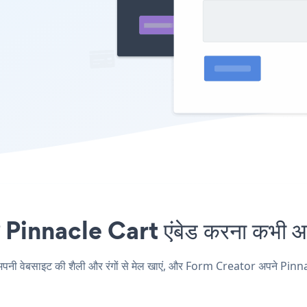
innacle Cart एंबेड करना कभी आसा
ेबसाइट की शैली और रंगों से मेल खाएं, और Form Creator अपने Pinnacle Car