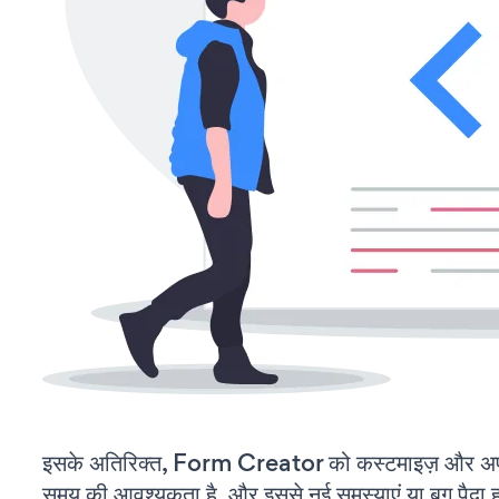
इसके अतिरिक्त, Form Creator को कस्टमाइज़ और अप
समय की आवश्यकता है, और इससे नई समस्याएं या बग पैदा ह