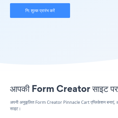
नि: शुल्क प्रारंभ करें
आपकी Form Creator साइट पर P
अपनी अनुकूलित Form Creator Pinnacle Cart एप्लिकेशन बनाएं, अपनी व
साइट।