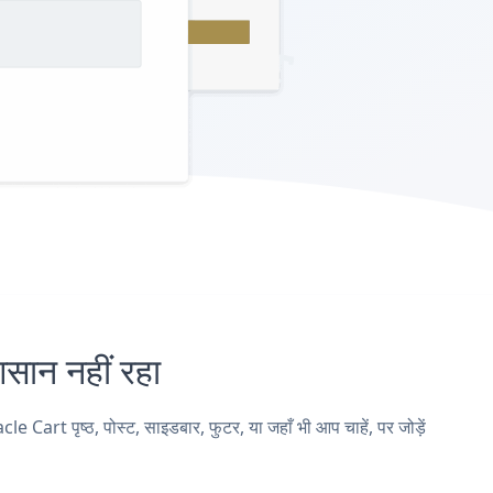
न नहीं रहा
t पृष्ठ, पोस्ट, साइडबार, फुटर, या जहाँ भी आप चाहें, पर जोड़ें