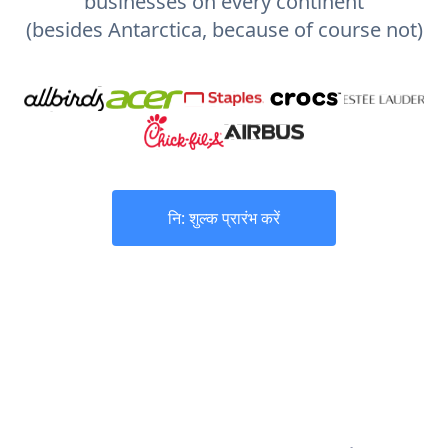
businesses on every continent
(besides Antarctica, because of course not)
नि: शुल्क प्रारंभ करें