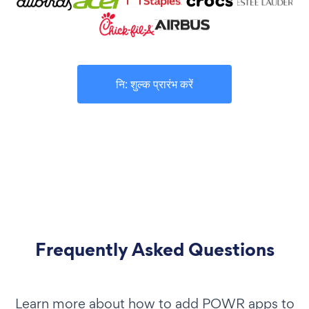
नि: शुल्क प्रारंभ करें
Frequently Asked Questions
Learn more about how to add POWR apps to