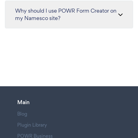
Why should I use POWR Form Creator on
my Namesco site?
Main
Blog
Plugin Library
POWR Business