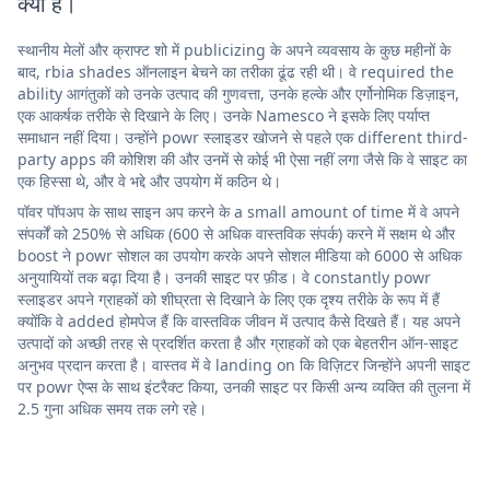
क्या है।
स्थानीय मेलों और क्राफ्ट शो में publicizing के अपने व्यवसाय के कुछ महीनों के
बाद, rbia shades ऑनलाइन बेचने का तरीका ढूंढ रही थी। वे required the
ability आगंतुकों को उनके उत्पाद की गुणवत्ता, उनके हल्के और एर्गोनोमिक डिज़ाइन,
एक आकर्षक तरीके से दिखाने के लिए। उनके Namesco ने इसके लिए पर्याप्त
समाधान नहीं दिया। उन्होंने powr स्लाइडर खोजने से पहले एक different third-
party apps की कोशिश की और उनमें से कोई भी ऐसा नहीं लगा जैसे कि वे साइट का
एक हिस्सा थे, और वे भद्दे और उपयोग में कठिन थे।
पॉवर पॉपअप के साथ साइन अप करने के a small amount of time में वे अपने
संपर्कों को 250% से अधिक (600 से अधिक वास्तविक संपर्क) करने में सक्षम थे और
boost ने powr सोशल का उपयोग करके अपने सोशल मीडिया को 6000 से अधिक
अनुयायियों तक बढ़ा दिया है। उनकी साइट पर फ़ीड। वे constantly powr
स्लाइडर अपने ग्राहकों को शीघ्रता से दिखाने के लिए एक दृश्य तरीके के रूप में हैं
क्योंकि वे added होमपेज हैं कि वास्तविक जीवन में उत्पाद कैसे दिखते हैं। यह अपने
उत्पादों को अच्छी तरह से प्रदर्शित करता है और ग्राहकों को एक बेहतरीन ऑन-साइट
अनुभव प्रदान करता है। वास्तव में वे landing on कि विज़िटर जिन्होंने अपनी साइट
पर powr ऐप्स के साथ इंटरैक्ट किया, उनकी साइट पर किसी अन्य व्यक्ति की तुलना में
2.5 गुना अधिक समय तक लगे रहे।