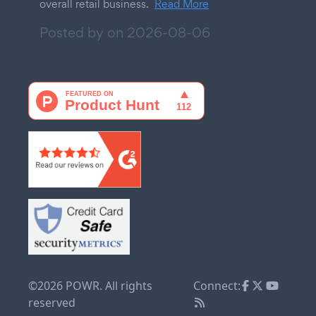
overall retail business.
Read More
Posted by on
2026-08-06
©2026 POWR. All rights
Connect:
reserved