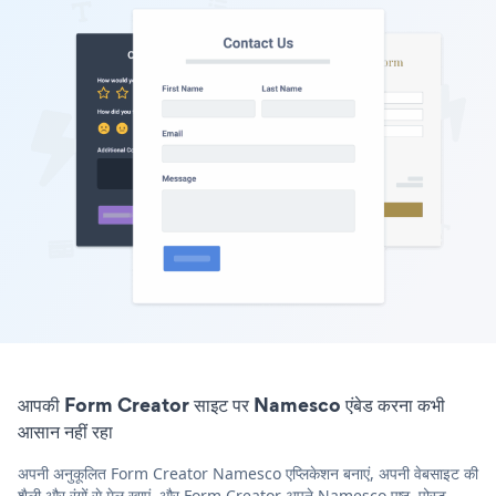
आपकी Form Creator साइट पर Namesco एंबेड करना कभी
आसान नहीं रहा
अपनी अनुकूलित Form Creator Namesco एप्लिकेशन बनाएं, अपनी वेबसाइट की
शैली और रंगों से मेल खाएं, और Form Creator अपने Namesco पृष्ठ, पोस्ट,