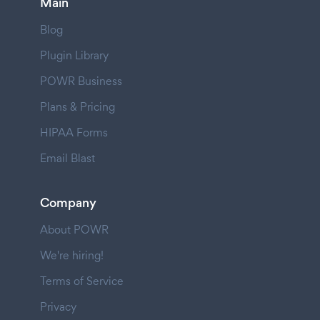
Main
Blog
Plugin Library
POWR Business
Plans & Pricing
HIPAA Forms
Email Blast
Company
About POWR
We're hiring!
Terms of Service
Privacy