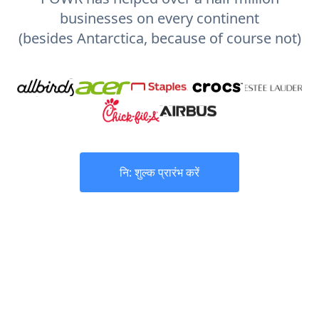
businesses on every continent
(besides Antarctica, because of course not)
नि: शुल्क प्रारंभ करें