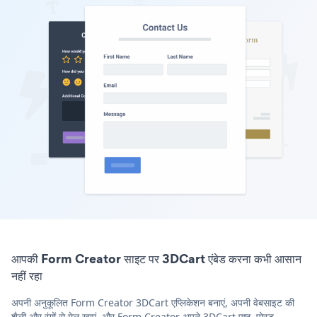
आपकी Form Creator साइट पर 3DCart एंबेड करना कभी आसान
नहीं रहा
अपनी अनुकूलित Form Creator 3DCart एप्लिकेशन बनाएं, अपनी वेबसाइट की
शैली और रंगों से मेल खाएं, और Form Creator अपने 3DCart पृष्ठ, पोस्ट,