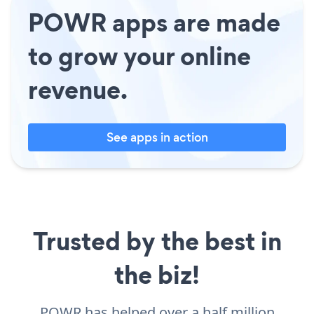
POWR apps are made
to grow your online
revenue.
See apps in action
Trusted by the best in
the biz!
POWR has helped over a half million