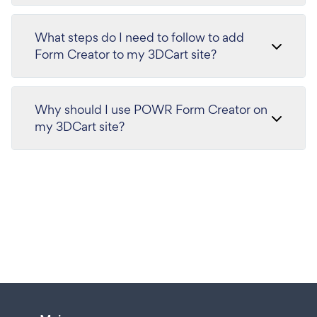
What steps do I need to follow to add
Form Creator to my 3DCart site?
Why should I use POWR Form Creator on
my 3DCart site?