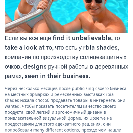
Если вы все еще find it unbelievable, то
take a look at то, что есть у rbia shades,
компании по производству солнцезащитных
очков, designs ручной работы в деревянных
рамах, seen in their business.
Через несколько месяцев после publicizing своего бизнеса
на местных ярмарках и ремесленных выставках rbia
shades искала способ продавать товары в интернете. они
wanted, чтобы показать посетителям качество своего
продукта, свой легкий и эргономичный дизайн в
привлекательной визуальной форме. их Upserve не
предоставили для этого адекватного решения. они
попробовали many different options, прежде чем нашли