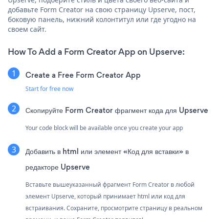
добавьте Form Creator на свою страницу Upserve, пост,
боковую панель, нижний колонтитул или где угодно на
своем сайт.
How To Add a Form Creator App on Upserve:
Create a Free Form Creator App
Start for free now
Скопируйте Form Creator фрагмент кода для Upserve
Your code block will be available once you create your app
Добавить в html или элемент «Код для вставки» в
редакторе Upserve
Вставьте вышеуказанный фрагмент Form Creator в любой
элемент Upserve, который принимает html или код для
встраивания. Сохраните, просмотрите страницу в реальном