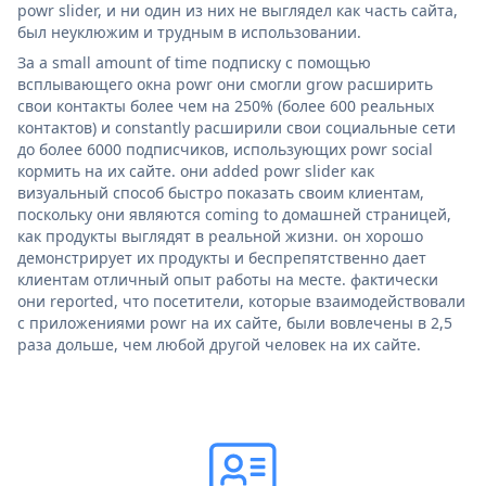
powr slider, и ни один из них не выглядел как часть сайта,
был неуклюжим и трудным в использовании.
За a small amount of time подписку с помощью
всплывающего окна powr они смогли grow расширить
свои контакты более чем на 250% (более 600 реальных
контактов) и constantly расширили свои социальные сети
до более 6000 подписчиков, использующих powr social
кормить на их сайте. они added powr slider как
визуальный способ быстро показать своим клиентам,
поскольку они являются coming to домашней страницей,
как продукты выглядят в реальной жизни. он хорошо
демонстрирует их продукты и беспрепятственно дает
клиентам отличный опыт работы на месте. фактически
они reported, что посетители, которые взаимодействовали
с приложениями powr на их сайте, были вовлечены в 2,5
раза дольше, чем любой другой человек на их сайте.