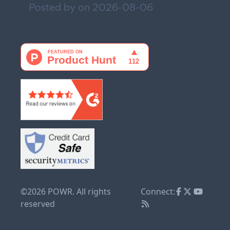
Posted by on
2026-08-06
©2026 POWR. All rights
Connect:
reserved