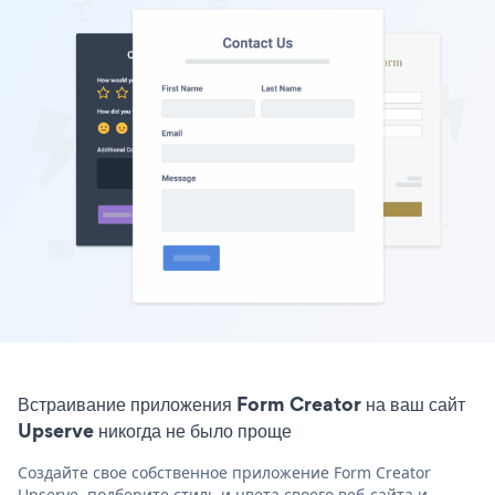
Встраивание приложения Form Creator на ваш сайт
Upserve никогда не было проще
Создайте свое собственное приложение Form Creator
Upserve, подберите стиль и цвета своего веб-сайта и