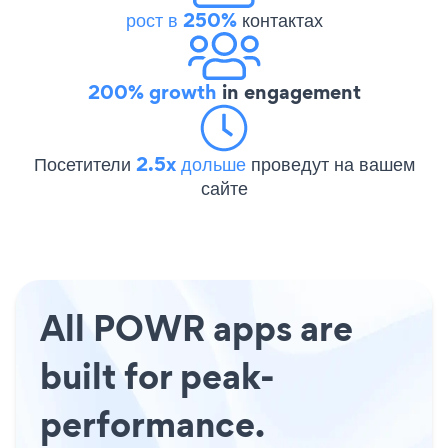
рост в 250%
контактах
200% growth
in engagement
Посетители
2.5x дольше
проведут на вашем
сайте
All POWR apps are
built for peak-
performance.