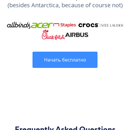
(besides Antarctica, because of course not)
Начать бесплатно
Frequently Asked Questions