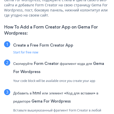
сайта и добавьте Form Creator на свою страницу Gema For
Wordpress, пост, боковую панель, нижний колонтитул или
где угодно на своем сайт.
How To Add a Form Creator App on Gema For
Wordpress:
Create a Free Form Creator App
Start for free now
Скопируйте Form Creator фрагмент кода для Gema
For Wordpress
Your code block will be available once you create your app
Добавить в html или элемент «Код для вставки» в
редакторе Gema For Wordpress
Вставьте вышеуказанный фрагмент Form Creator в любой