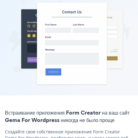
Встраивание приложения Form Creator на ваш сайт
Gema For Wordpress никогда не было проще
Создайте свое собственное приложение Form Creator
Gema For Wordpress, подберите стиль и цвета своего веб-