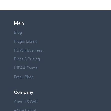
Main
Blog
Plugin Library
POWR Business
Plans & Pricing
HIPAA Forms
Email Blast
Company
About POWR
We're hiring!