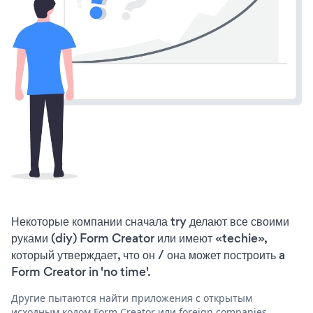
Некоторые компании сначала try делают все своими
руками (diy) Form Creator или имеют «techie»,
который утверждает, что он / она может построить a
Form Creator in 'no time'.
Другие пытаются найти приложения с открытым
исходным кодом Form Creator или foreign companies,