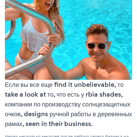
Если вы все еще find it unbelievable, то
take a look at то, что есть у rbia shades,
компании по производству солнцезащитных
очков, designs ручной работы в деревянных
рамах, seen in their business.
Через несколько месяцев после getting своего бизнеса на