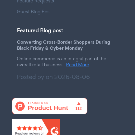
Feature Requests
Guest Blog Post
Featured Blog post
Converting Cross-Border Shoppers During
Black Friday & Cyber Monday
Online commerce is an integral part of the
overall retail business.
Read More
Posted by on
2026-08-06