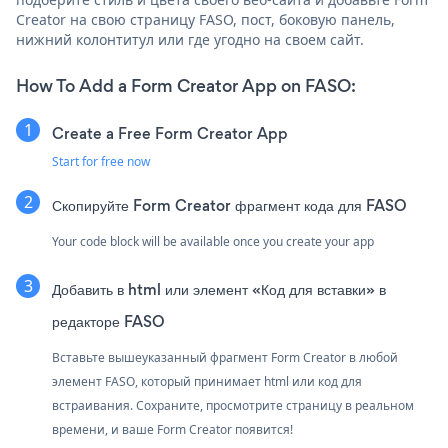
Creator на свою страницу FASO, пост, боковую панель,
нижний колонтитул или где угодно на своем сайт.
How To Add a Form Creator App on FASO:
Create a Free Form Creator App
Start for free now
Скопируйте Form Creator фрагмент кода для FASO
Your code block will be available once you create your app
Добавить в html или элемент «Код для вставки» в
редакторе FASO
Вставьте вышеуказанный фрагмент Form Creator в любой
элемент FASO, который принимает html или код для
встраивания. Сохраните, просмотрите страницу в реальном
времени, и ваше Form Creator появится!