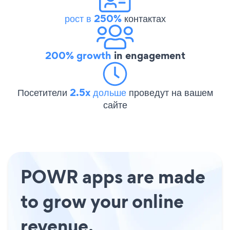
рост в 250%
контактах
200% growth
in engagement
Посетители
2.5x дольше
проведут на вашем
сайте
POWR apps are made
to grow your online
revenue.