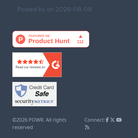
Posted by on
2026-08-08
©2026 POWR. All rights
Connect:
reserved