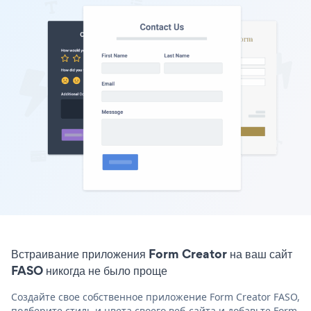
Встраивание приложения Form Creator на ваш сайт
FASO никогда не было проще
Создайте свое собственное приложение Form Creator FASO,
подберите стиль и цвета своего веб-сайта и добавьте Form