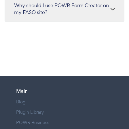
Why should I use POWR Form Creator on
my FASO site?
Main
Blog
Plugin Library
POWR Business