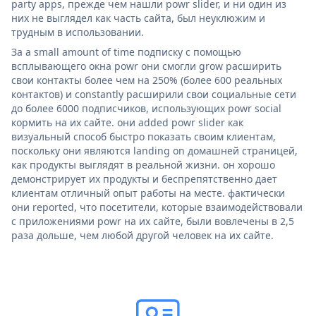
party apps, прежде чем нашли powr slider, и ни один из
них не выглядел как часть сайта, был неуклюжим и
трудным в использовании.
За a small amount of time подписку с помощью
всплывающего окна powr они смогли grow расширить
свои контакты более чем на 250% (более 600 реальных
контактов) и constantly расширили свои социальные сети
до более 6000 подписчиков, использующих powr social
кормить на их сайте. они added powr slider как
визуальный способ быстро показать своим клиентам,
поскольку они являются landing on домашней страницей,
как продукты выглядят в реальной жизни. он хорошо
демонстрирует их продукты и беспрепятственно дает
клиентам отличный опыт работы на месте. фактически
они reported, что посетители, которые взаимодействовали
с приложениями powr на их сайте, были вовлечены в 2,5
раза дольше, чем любой другой человек на их сайте.