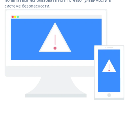
попытаться использовать Form Creator уязвимости в
системе безопасности.