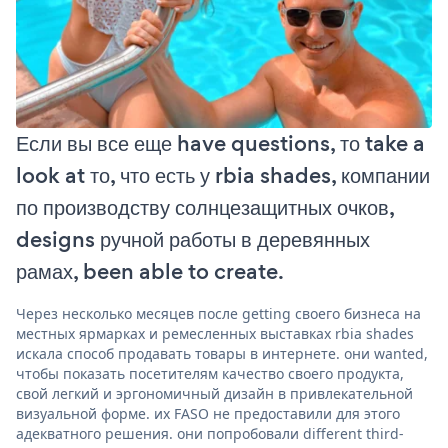
Если вы все еще have questions, то take a
look at то, что есть у rbia shades, компании
по производству солнцезащитных очков,
designs ручной работы в деревянных
рамах, been able to create.
Через несколько месяцев после getting своего бизнеса на
местных ярмарках и ремесленных выставках rbia shades
искала способ продавать товары в интернете. они wanted,
чтобы показать посетителям качество своего продукта,
свой легкий и эргономичный дизайн в привлекательной
визуальной форме. их FASO не предоставили для этого
адекватного решения. они попробовали different third-