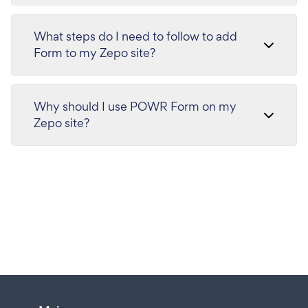
What steps do I need to follow to add
Form to my Zepo site?
Why should I use POWR Form on my
Zepo site?