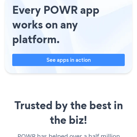
Every POWR app
works on any
platform.
See apps in action
Trusted by the best in
the biz!
POWR has helped over a half million