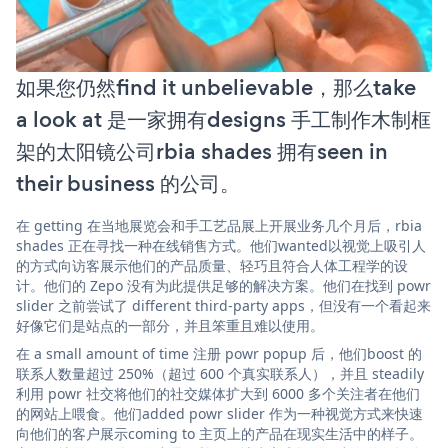
如果您仍然find it unbelievable，那么take
a look at 是一家拥有designs 手工制作木制框
架的太阳镜公司rbia shades 拥有seen in
their business 的公司。
在 getting 在当地展览会和手工艺品展上开展业务几个月后，rbia
shades 正在寻找一种在线销售方式。他们wanted以视觉上吸引人
的方式向访客展示他们的产品质量、轻巧且符合人体工程学的设
计。他们的 Zepo 没有为此提供足够的解决方案。他们在找到 powr
slider 之前尝试了 different third-party apps，但没有一个看起来
好像它们是站点的一部分，并且笨重且难以使用。
在 a small amount of time 注册 powr popup 后，他们boost 的
联系人数量超过 250%（超过 600 个真实联系人），并且 steadily
利用 powr 社交将他们的社交媒体扩大到 6000 多个关注者在他们
的网站上喂食。他们added powr slider 作为一种视觉方式来快速
向他们的客户展示coming to 主页上的产品在现实生活中的样子。