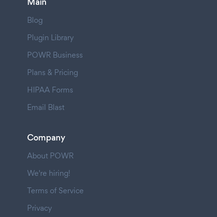
Main
Blog
Plugin Library
POWR Business
Plans & Pricing
HIPAA Forms
Email Blast
Company
About POWR
We're hiring!
Terms of Service
Privacy