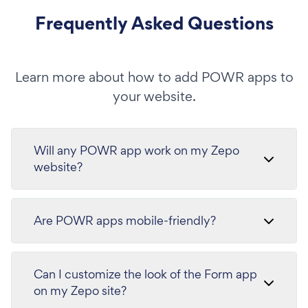
Frequently Asked Questions
Learn more about how to add POWR apps to
your website.
Will any POWR app work on my Zepo
website?
Are POWR apps mobile-friendly?
Can I customize the look of the Form app
on my Zepo site?