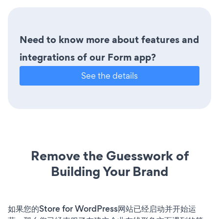
Need to know more about features and
integrations of our Form app?
See the details
Remove the Guesswork of
Building Your Brand
如果您的Store for WordPress网站已经启动并开始运