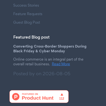
Success Stories
Feature Requests
Guest Blog Post
Featured Blog post
Converting Cross-Border Shoppers During
Black Friday & Cyber Monday
Online commerce is an integral part of the
overall retail business.
Read More
Posted by on
2026-08-05