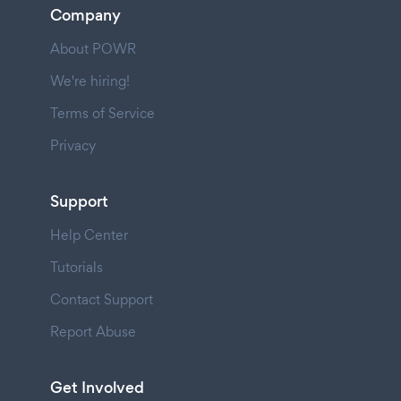
Company
About POWR
We're hiring!
Terms of Service
Privacy
Support
Help Center
Tutorials
Contact Support
Report Abuse
Get Involved