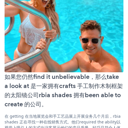
如果您仍然find it unbelievable，那么take
a look at 是一家拥有crafts 手工制作木制框架
的太阳镜公司rbia shades 拥有been able to
create 的公司。
在 getting 在当地展览会和手工艺品展上开展业务几个月后，rbia
shades 正在寻找一种在线销售方式。他们required the ability以
视觉上吸引人的方式向访客展示他们的产品质量、轻巧且符合人体