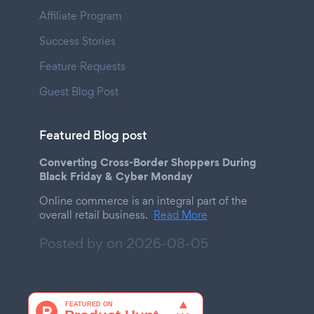
Affiliate Program
Success Stories
Feature Requests
Guest Blog Post
Featured Blog post
Converting Cross-Border Shoppers During
Black Friday & Cyber Monday
Online commerce is an integral part of the
overall retail business.
Read More
Posted by on
2026-08-05