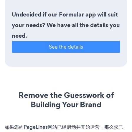
Undecided if our Formular app will suit
your needs? We have all the details you
need.
See the details
Remove the Guesswork of
Building Your Brand
如果您的PageLines网站已经启动并开始运营，那么您已