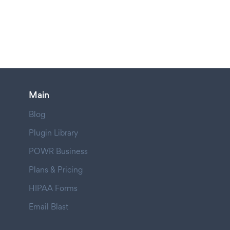
Main
Blog
Plugin Library
POWR Business
Plans & Pricing
HIPAA Forms
Email Blast