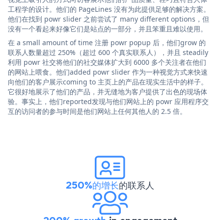
工程学的设计。他们的 PageLines 没有为此提供足够的解决方案。
他们在找到 powr slider 之前尝试了 many different options，但
没有一个看起来好像它们是站点的一部分，并且笨重且难以使用。
在 a small amount of time 注册 powr popup 后，他们grow 的
联系人数量超过 250%（超过 600 个真实联系人），并且 steadily
利用 powr 社交将他们的社交媒体扩大到 6000 多个关注者在他们
的网站上喂食。他们added powr slider 作为一种视觉方式来快速
向他们的客户展示coming to 主页上的产品在现实生活中的样子。
它很好地展示了他们的产品，并无缝地为客户提供了出色的现场体
验。事实上，他们reported发现与他们网站上的 powr 应用程序交
互的访问者的参与时间是他们网站上任何其他人的 2.5 倍。
250%的增长
的联系人