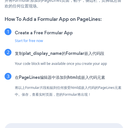
并将Formular添加到PageLines页面，帖子，侧边栏，页脚或您喜
欢的任何位置现场。
How To Add a Formular App on PageLines:
Create a Free Formular App
Start for free now
复制plat_display_name的Formular嵌入代码段
Your code block will be available once you create your app
在PageLines编辑器中添加到html或嵌入代码元素
将以上Formular片段粘贴到任何接受html或嵌入代码的PageLines元素
中。保存，查看实时页面，您的Formular将出现！