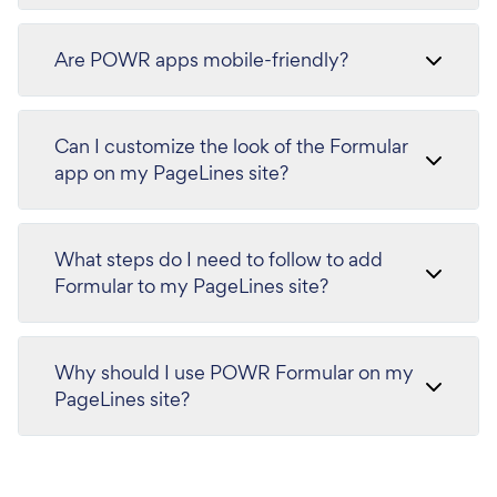
Are POWR apps mobile-friendly?
Can I customize the look of the Formular
app on my PageLines site?
What steps do I need to follow to add
Formular to my PageLines site?
Why should I use POWR Formular on my
PageLines site?