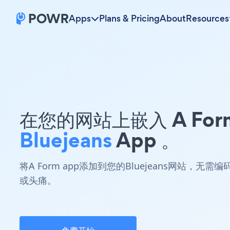
Apps
Plans & Pricing
About
Resources
在您的网站上嵌入 A For
Bluejeans
App 。
将A Form app添加到您的Bluejeans网站，无需编
或头痛。