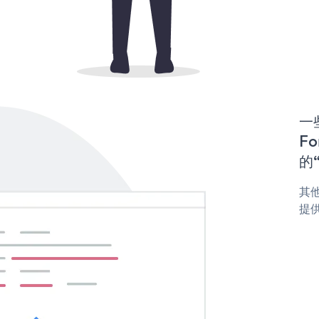
一些
Fo
的“
其他
提供 