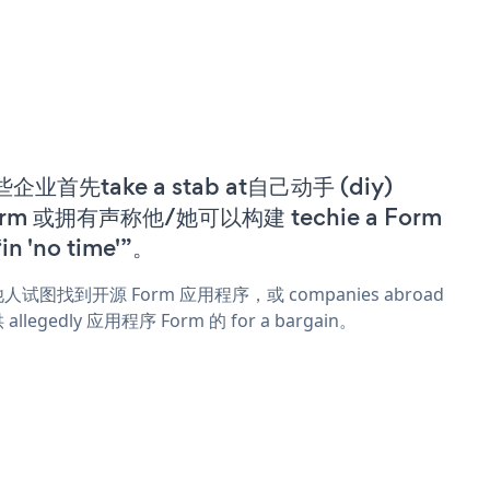
企业首先take a stab at自己动手 (diy)
rm 或拥有声称他/她可以构建 techie a Form
in 'no time'”。
人试图找到开源 Form 应用程序，或 companies abroad
allegedly 应用程序 Form 的 for a bargain。