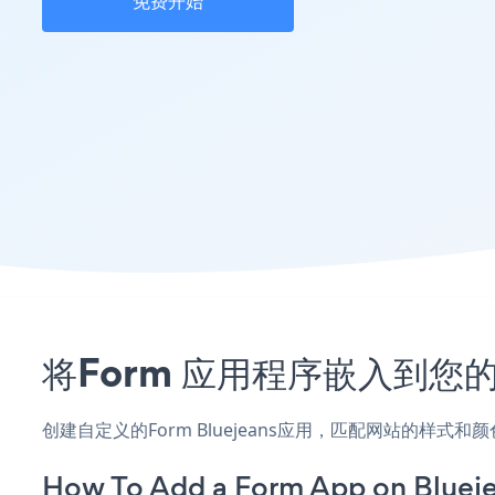
免费开始
将Form 应用程序嵌入到您的
创建自定义的Form Bluejeans应用，匹配网站的样式和
How To Add a Form App on Blueje