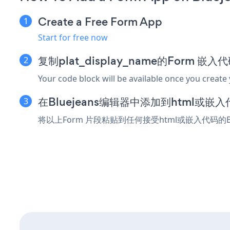
Create a Free Form App
Start for free now
复制plat_display_name的Form 嵌入
Your code block will be available once you create
在Bluejeans编辑器中添加到html或嵌
将以上Form 片段粘贴到任何接受html或嵌入代码的B