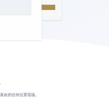
单
脚或您喜欢的任何位置现场。