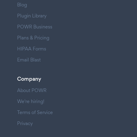
Blog
Plugin Library
POWR Business
Plans & Pricing
HIPAA Forms
Email Blast
Company
About POWR
We're hiring!
Terms of Service
Privacy