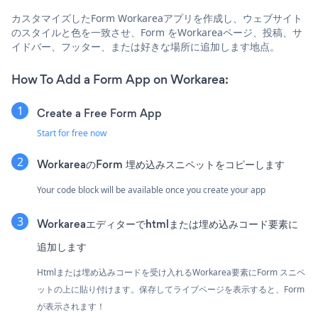
カスタマイズしたForm Workareaアプリを作成し、ウェブサイト
のスタイルと色を一致させ、Form をWorkareaページ、投稿、サ
イドバー、フッター、または好きな場所に追加します地点。
How To Add a Form App on Workarea:
Create a Free Form App
Start for free now
WorkareaのForm 埋め込みスニペットをコピーします
Your code block will be available once you create your app
Workareaエディターでhtmlまたは埋め込みコード要素に
追加します
Htmlまたは埋め込みコードを受け入れるWorkarea要素にForm スニペ
ットの上に貼り付けます。保存してライブページを表示すると、Form
が表示されます！