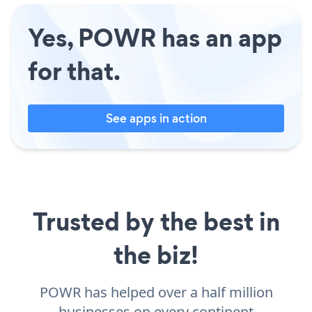
Yes, POWR has an app
for that.
See apps in action
Trusted by the best in
the biz!
POWR has helped over a half million
businesses on every continent