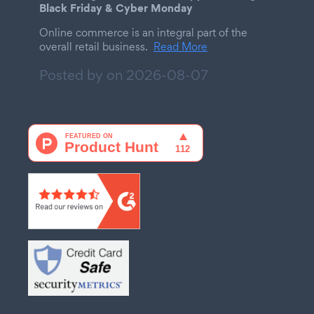
Black Friday & Cyber Monday
Online commerce is an integral part of the
overall retail business.
Read More
Posted by on
2026-08-07