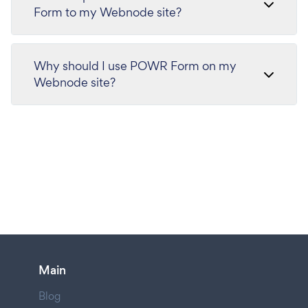
Form to my Webnode site?
Why should I use POWR Form on my
Webnode site?
Main
Blog