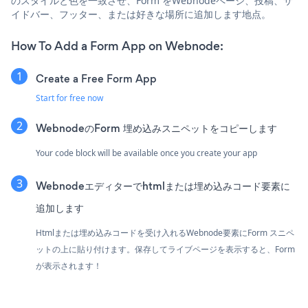
のスタイルと色を一致させ、Form をWebnodeページ、投稿、サ
イドバー、フッター、または好きな場所に追加します地点。
How To Add a Form App on Webnode:
Create a Free Form App
Start for free now
WebnodeのForm 埋め込みスニペットをコピーします
Your code block will be available once you create your app
Webnodeエディターでhtmlまたは埋め込みコード要素に
追加します
Htmlまたは埋め込みコードを受け入れるWebnode要素にForm スニペ
ットの上に貼り付けます。保存してライブページを表示すると、Form
が表示されます！