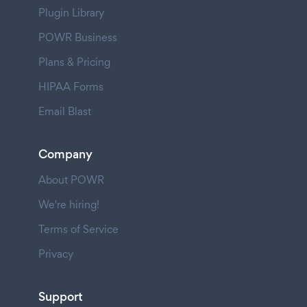
Plugin Library
POWR Business
Plans & Pricing
HIPAA Forms
Email Blast
Company
About POWR
We're hiring!
Terms of Service
Privacy
Support