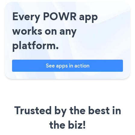
Every POWR app
works on any
platform.
See apps in action
Trusted by the best in
the biz!