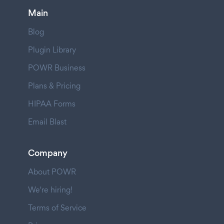
Main
Blog
Plugin Library
POWR Business
Plans & Pricing
HIPAA Forms
Email Blast
Company
About POWR
We're hiring!
Terms of Service