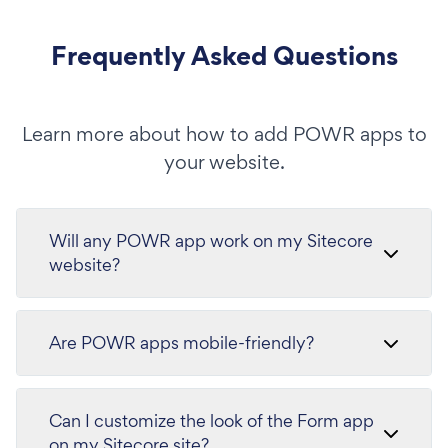
Frequently Asked Questions
Learn more about how to add POWR apps to
your website.
Will any POWR app work on my Sitecore
website?
Are POWR apps mobile-friendly?
Can I customize the look of the Form app
on my Sitecore site?