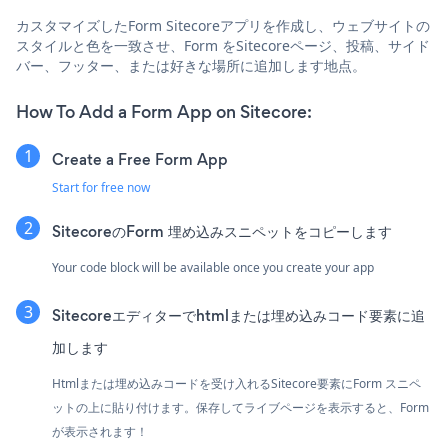
カスタマイズしたForm Sitecoreアプリを作成し、ウェブサイトの
スタイルと色を一致させ、Form をSitecoreページ、投稿、サイド
バー、フッター、または好きな場所に追加します地点。
How To Add a Form App on Sitecore:
Create a Free Form App
Start for free now
SitecoreのForm 埋め込みスニペットをコピーします
Your code block will be available once you create your app
Sitecoreエディターでhtmlまたは埋め込みコード要素に追
加します
Htmlまたは埋め込みコードを受け入れるSitecore要素にForm スニペ
ットの上に貼り付けます。保存してライブページを表示すると、Form
が表示されます！