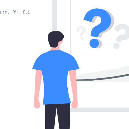
e、turn、そしてよ