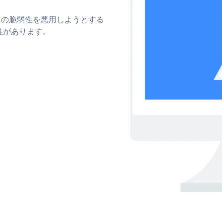
ィの脆弱性を悪用しようとする
性があります。