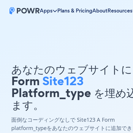
Apps
Plans & Pricing
About
Resources
あなたのウェブサイトに 
Form
Site123
Platform_type を埋
ます。
面倒なコーディングなしで Site123 A Form
platform_typeをあなたのウェブサイトに追加でき