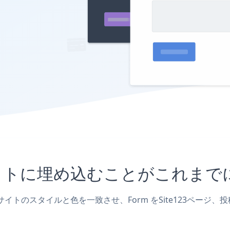
23サイトに埋め込むことがこれ
ェブサイトのスタイルと色を一致させ、Form をSite123ペ