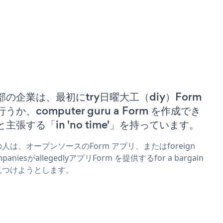
部の企業は、最初にtry日曜大工（diy）Form
うか、computer guru a Form を作成でき
と主張する「in 'no time'」を持っています。
人は、オープンソースのForm アプリ、またはforeign
mpaniesがallegedlyアプリForm を提供するfor a bargain
見つけようとします。