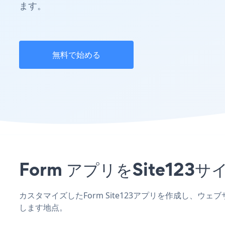
ます。
無料で始める
Form アプリをSite1
カスタマイズしたForm Site123アプリを作成し、ウ
します地点。