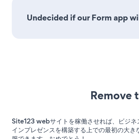
Undecided if our Form app wil
Remove t
Site123 webサイトを稼働させれば、ビジ
インプレゼンスを構築する上での最初の大き
服できます。おめでとう！