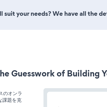
l suit your needs? We have all the de
he Guesswork of Building Y
ネスのオンラ
な課題を克