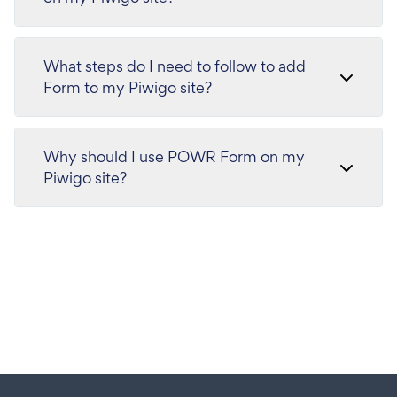
What steps do I need to follow to add
Form to my Piwigo site?
Why should I use POWR Form on my
Piwigo site?