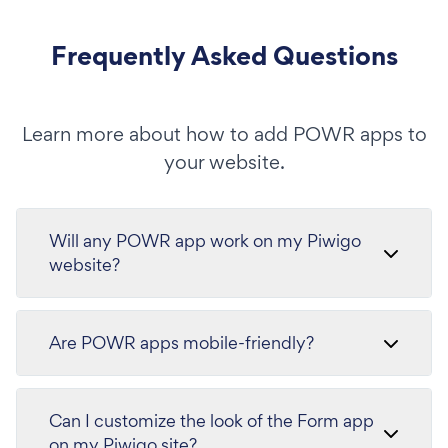
Frequently Asked Questions
Learn more about how to add POWR apps to
your website.
Will any POWR app work on my Piwigo
website?
Are POWR apps mobile-friendly?
Can I customize the look of the Form app
on my Piwigo site?