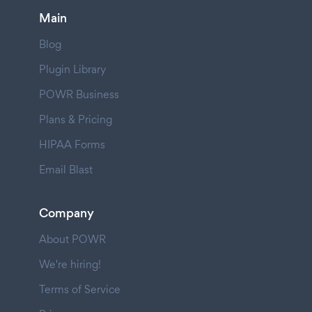
Main
Blog
Plugin Library
POWR Business
Plans & Pricing
HIPAA Forms
Email Blast
Company
About POWR
We're hiring!
Terms of Service