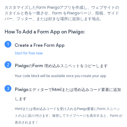
カスタマイズしたForm Piwigoアプリを作成し、ウェブサイトの
スタイルと色を一致させ、Form をPiwigoページ、投稿、サイド
バー、フッター、または好きな場所に追加します地点。
How To Add a Form App on Piwigo:
Create a Free Form App
Start for free now
PiwigoのForm 埋め込みスニペットをコピーします
Your code block will be available once you create your app
Piwigoエディターでhtmlまたは埋め込みコード要素に追加
します
Htmlまたは埋め込みコードを受け入れるPiwigo要素にForm スニペッ
トの上に貼り付けます。保存してライブページを表示すると、Form が
表示されます！