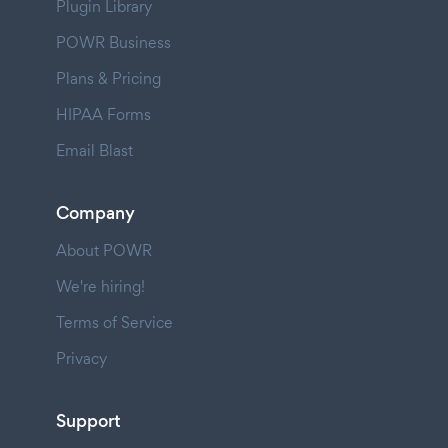
Plugin Library
POWR Business
Plans & Pricing
HIPAA Forms
Email Blast
Company
About POWR
We're hiring!
Terms of Service
Privacy
Support