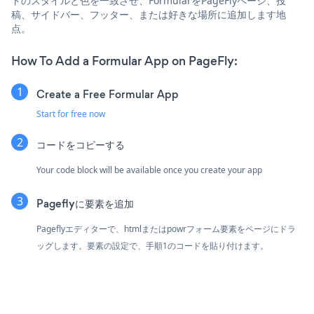
トのスタイルと色を一致させ、FormularをPageFlyページ、投
稿、サイドバー、フッター、または好きな場所に追加します地
点。
How To Add a Formular App on PageFly:
Create a Free Formular App
Start for free now
コードをコピーする
Your code block will be available once you create your app
Pageflyに要素を追加
Pageflyエディターで、htmlまたはpowrフォーム要素をページにドラ
ッグします。要素の設定で、手順1のコードを貼り付けます。