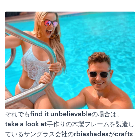
それでもfind it unbelievableの場合は、
take a look at手作りの木製フレームを製造し
ているサングラス会社のrbiashadesがcrafts