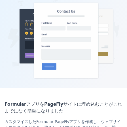
FormularアプリをPageFlyサイトに埋め込むことがこれ
までになく簡単になりました
カスタマイズしたFormular PageFlyアプリを作成し、ウェブサイ