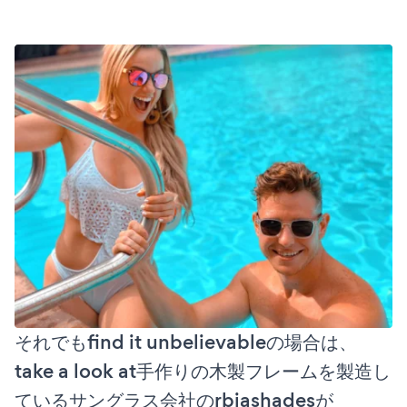
それでもfind it unbelievableの場合は、
take a look at手作りの木製フレームを製造し
ているサングラス会社のrbiashadesが