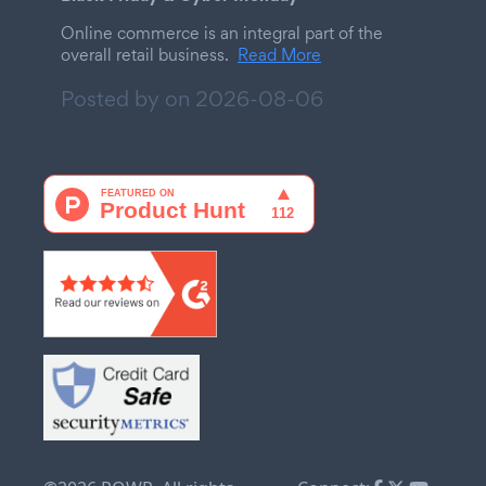
Online commerce is an integral part of the
overall retail business.
Read More
Posted by on
2026-08-06