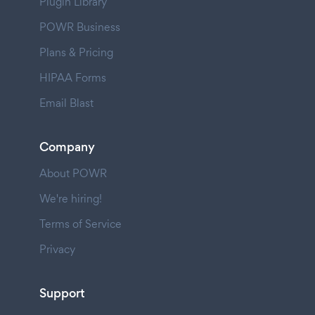
Plugin Library
POWR Business
Plans & Pricing
HIPAA Forms
Email Blast
Company
About POWR
We're hiring!
Terms of Service
Privacy
Support