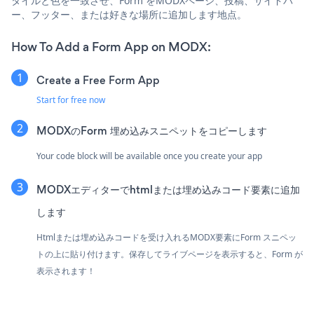
タイルと色を一致させ、Form をMODXページ、投稿、サイドバ
ー、フッター、または好きな場所に追加します地点。
How To Add a Form App on MODX:
Create a Free Form App
Start for free now
MODXのForm 埋め込みスニペットをコピーします
Your code block will be available once you create your app
MODXエディターでhtmlまたは埋め込みコード要素に追加
します
Htmlまたは埋め込みコードを受け入れるMODX要素にForm スニペッ
トの上に貼り付けます。保存してライブページを表示すると、Form が
表示されます！