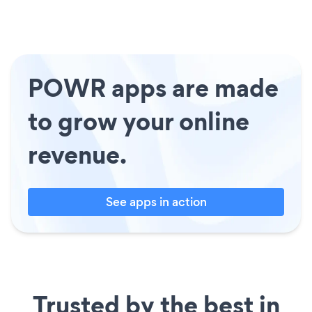
POWR apps are made
to grow your online
revenue.
See apps in action
Trusted by the best in