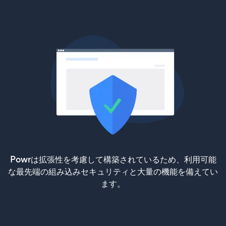
Powrは拡張性を考慮して構築されているため、利用可能
な最先端の組み込みセキュリティと大量の機能を備えてい
ます。