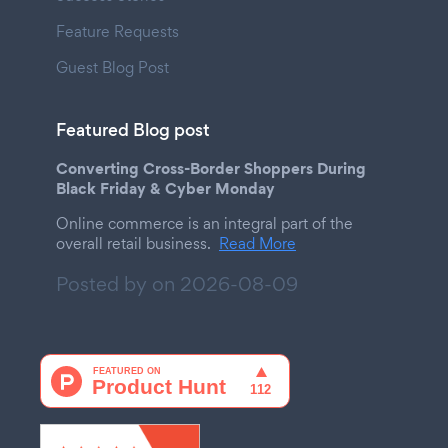
Feature Requests
Guest Blog Post
Featured Blog post
Converting Cross-Border Shoppers During
Black Friday & Cyber Monday
Online commerce is an integral part of the
overall retail business.
Read More
Posted by on
2026-08-09