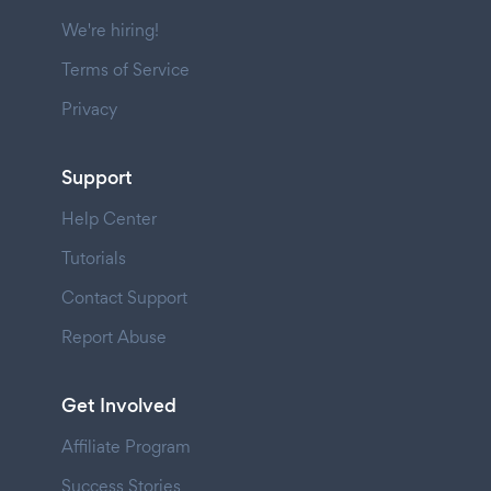
We're hiring!
Terms of Service
Privacy
Support
Help Center
Tutorials
Contact Support
Report Abuse
Get Involved
Affiliate Program
Success Stories