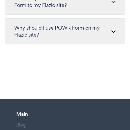
Form to my Flazio site?
Why should I use POWR Form on my
Flazio site?
Main
Blog