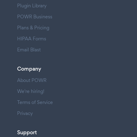
Plugin Library
POWR Business
Plans & Pricing
HIPAA Forms
Email Blast
Company
About POWR
We're hiring!
Terms of Service
Privacy
Support