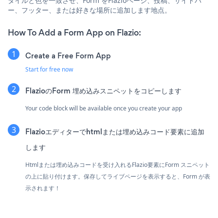
タイルと色を一致させ、Form をFlazioページ、投稿、サイドバ
ー、フッター、または好きな場所に追加します地点。
How To Add a Form App on Flazio:
Create a Free Form App
Start for free now
FlazioのForm 埋め込みスニペットをコピーします
Your code block will be available once you create your app
Flazioエディターでhtmlまたは埋め込みコード要素に追加
します
Htmlまたは埋め込みコードを受け入れるFlazio要素にForm スニペット
の上に貼り付けます。保存してライブページを表示すると、Form が表
示されます！