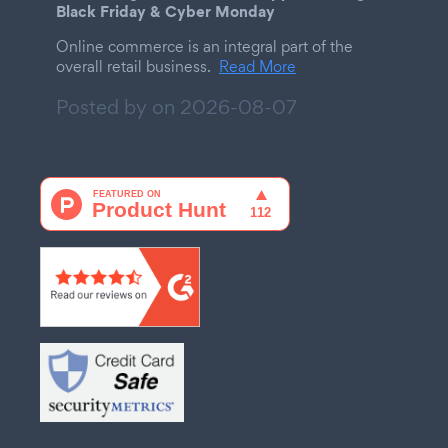
Black Friday & Cyber Monday
Online commerce is an integral part of the
overall retail business.
Read More
Posted by on
2026-08-07