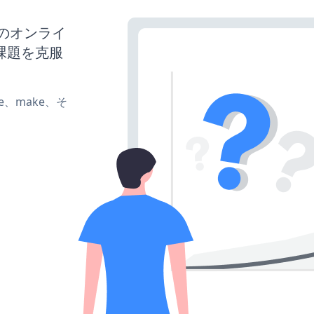
スのオンライ
課題を克服
ate、make、そ