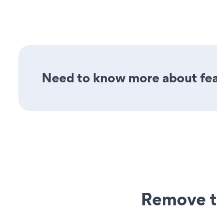
Need to know more about feat
Remove t