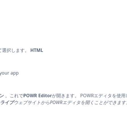
て選択します。
HTML
 your app
ン
。これで
POWR Editor
が開きます。 POWRエディタを使用
ライブ
ウェブサイトからPOWRエディタを開くことができます