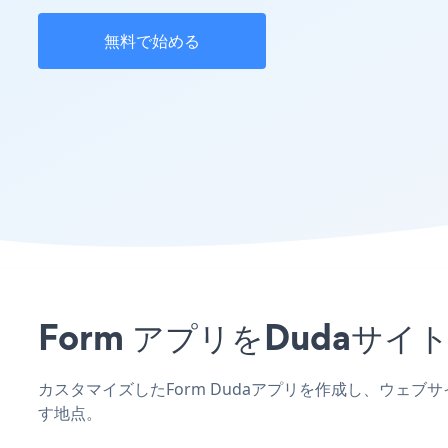
無料で始める
Form アプリをDuda
カスタマイズしたForm Dudaアプリを作成し、ウェブ
す地点。