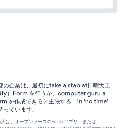
部の企業は、最初にtake a stab at日曜大工
iy）Form を行うか、computer guru a
orm を作成できると主張する「in 'no time'」
持っています。
の人は、オープンソースのForm アプリ、または