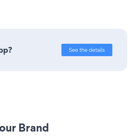
app?
See the details
our Brand