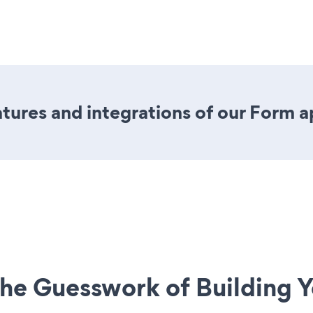
ures and integrations of our Form 
he Guesswork of Building Y