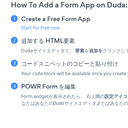
How To Add a Form App on Duda:
Create a Free Form App
Start for free now
追加する
HTML要素
Dudaサイトエディタで、
要素
を
追加を
クリックし
コードスニペットのコピーと貼り付け
Your code block will be available once you create
POWR Form を編集
Form widgetが表示されたら、
右上隅の
設定アイコ
なたはあなたのDudaサイトエディタまたはあなたの