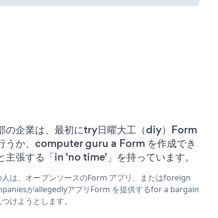
部の企業は、最初にtry日曜大工（diy）Form
うか、computer guru a Form を作成でき
と主張する「in 'no time'」を持っています。
人は、オープンソースのForm アプリ、またはforeign
mpaniesがallegedlyアプリForm を提供するfor a bargain
見つけようとします。