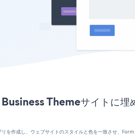
ss Business Themeサ
emeアプリを作成し、ウェブサイトのスタイルと色を一致させ、Form をW