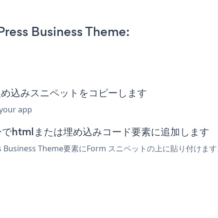
ress Business Theme:
Form 埋め込みスニペットをコピーします
 your app
エディターでhtmlまたは埋め込みコード要素に追加します
s Business Theme要素にForm スニペットの上に貼り