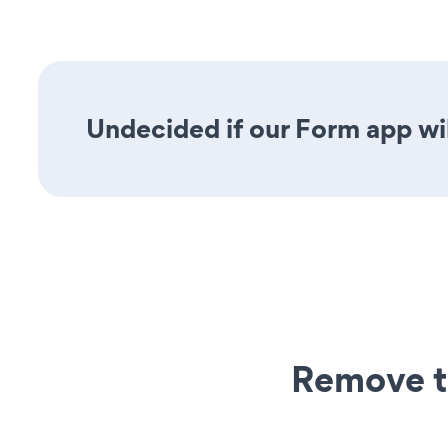
Undecided if our Form app wil
Remove t