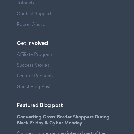
Tutorials
Contact Support
Report Abuse
Get Involved
Affiliate Program
Success Stories
Feature Requests
Guest Blog Post
Featured Blog post
Converting Cross-Border Shoppers During
Black Friday & Cyber Monday
Online commerce is an integral part of the