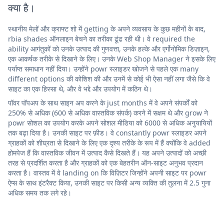
क्या है।
स्थानीय मेलों और क्राफ्ट शो में getting के अपने व्यवसाय के कुछ महीनों के बाद,
rbia shades ऑनलाइन बेचने का तरीका ढूंढ रही थी। वे required the
ability आगंतुकों को उनके उत्पाद की गुणवत्ता, उनके हल्के और एर्गोनोमिक डिज़ाइन,
एक आकर्षक तरीके से दिखाने के लिए। उनके Web Shop Manager ने इसके लिए
पर्याप्त समाधान नहीं दिया। उन्होंने powr स्लाइडर खोजने से पहले एक many
different options की कोशिश की और उनमें से कोई भी ऐसा नहीं लगा जैसे कि वे
साइट का एक हिस्सा थे, और वे भद्दे और उपयोग में कठिन थे।
पॉवर पॉपअप के साथ साइन अप करने के just months में वे अपने संपर्कों को
250% से अधिक (600 से अधिक वास्तविक संपर्क) करने में सक्षम थे और grow ने
powr सोशल का उपयोग करके अपने सोशल मीडिया को 6000 से अधिक अनुयायियों
तक बढ़ा दिया है। उनकी साइट पर फ़ीड। वे constantly powr स्लाइडर अपने
ग्राहकों को शीघ्रता से दिखाने के लिए एक दृश्य तरीके के रूप में हैं क्योंकि वे added
होमपेज हैं कि वास्तविक जीवन में उत्पाद कैसे दिखते हैं। यह अपने उत्पादों को अच्छी
तरह से प्रदर्शित करता है और ग्राहकों को एक बेहतरीन ऑन-साइट अनुभव प्रदान
करता है। वास्तव में वे landing on कि विज़िटर जिन्होंने अपनी साइट पर powr
ऐप्स के साथ इंटरैक्ट किया, उनकी साइट पर किसी अन्य व्यक्ति की तुलना में 2.5 गुना
अधिक समय तक लगे रहे।