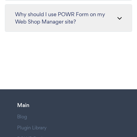
Why should I use POWR Form on my
Web Shop Manager site?
Main
Blog
Plugin Library