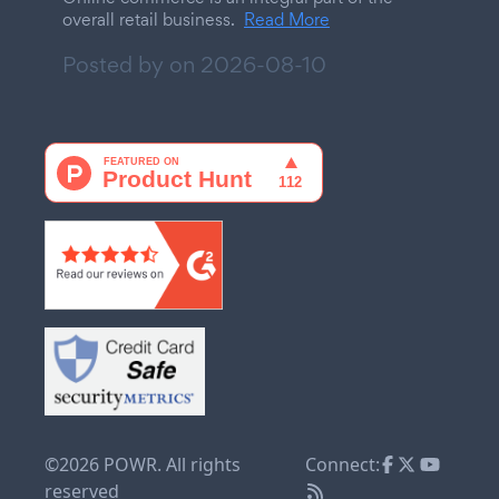
overall retail business.
Read More
Posted by on
2026-08-10
©2026 POWR. All rights
Connect:
reserved