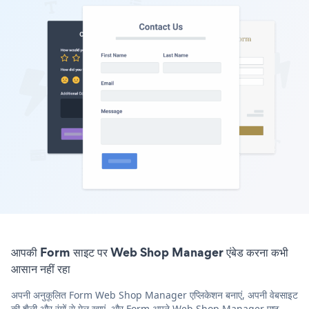
आपकी Form साइट पर Web Shop Manager एंबेड करना कभी
आसान नहीं रहा
अपनी अनुकूलित Form Web Shop Manager एप्लिकेशन बनाएं, अपनी वेबसाइट
की शैली और रंगों से मेल खाएं, और Form अपने Web Shop Manager पृष्ठ,