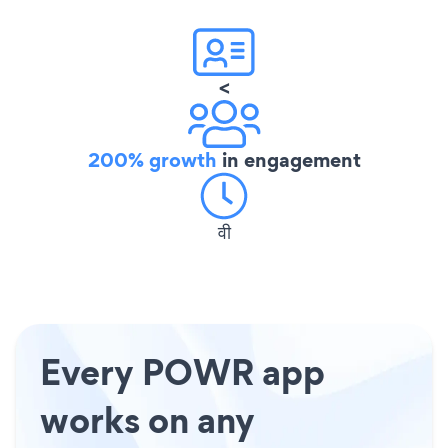
<
200% growth
in engagement
वी
Every POWR app
works on any