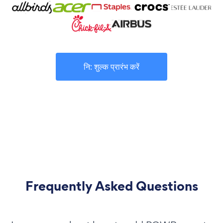
नि: शुल्क प्रारंभ करें
Frequently Asked Questions