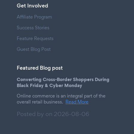
Get Involved
Affiliate Program
Success Stories
Feature Requests
Guest Blog Post
Featured Blog post
Converting Cross-Border Shoppers During
Black Friday & Cyber Monday
Online commerce is an integral part of the
overall retail business.
Read More
Posted by on
2026-08-06