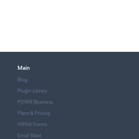
Main
Blog
Plugin Library
POWR Business
Plans & Pricing
HIPAA Forms
Email Blast