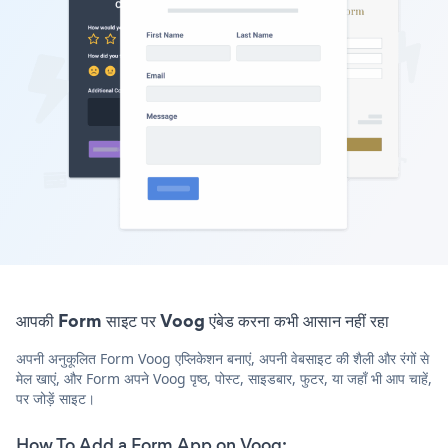
आपकी Form साइट पर Voog एंबेड करना कभी आसान नहीं रहा
अपनी अनुकूलित Form Voog एप्लिकेशन बनाएं, अपनी वेबसाइट की शैली और रंगों से
मेल खाएं, और Form अपने Voog पृष्ठ, पोस्ट, साइडबार, फुटर, या जहाँ भी आप चाहें,
पर जोड़ें साइट।
How To Add a Form App on Voog: