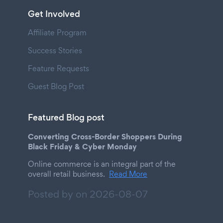
Get Involved
Affiliate Program
Success Stories
Feature Requests
Guest Blog Post
Featured Blog post
Converting Cross-Border Shoppers During
Black Friday & Cyber Monday
Online commerce is an integral part of the
overall retail business.
Read More
Posted by on
2026-08-07