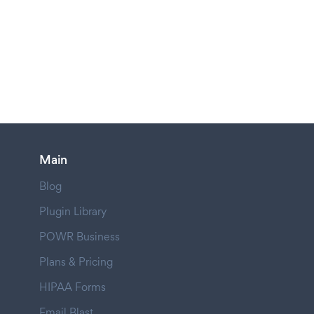
Main
Blog
Plugin Library
POWR Business
Plans & Pricing
HIPAA Forms
Email Blast