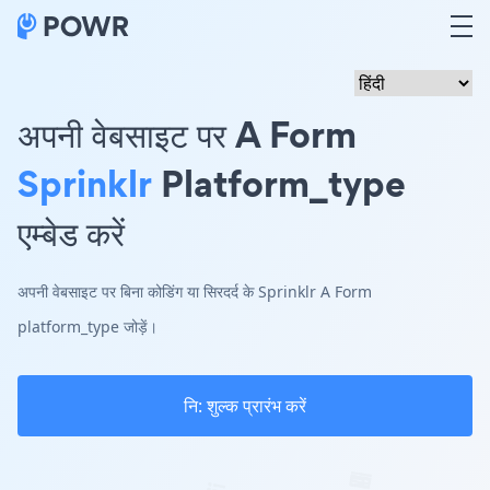
अपनी वेबसाइट पर A Form
Sprinklr
Platform_type
एम्बेड करें
अपनी वेबसाइट पर बिना कोडिंग या सिरदर्द के Sprinklr A Form
platform_type जोड़ें।
नि: शुल्क प्रारंभ करें