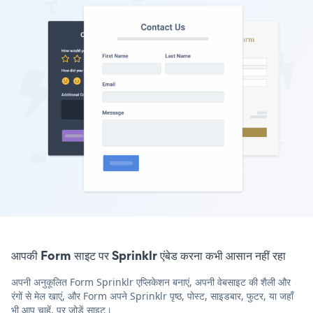
आपकी Form साइट पर Sprinklr एंबेड करना कभी आसान नहीं रहा
अपनी अनुकूलित Form Sprinklr एप्लिकेशन बनाएं, अपनी वेबसाइट की शैली और
रंगों से मेल खाएं, और Form अपने Sprinklr पृष्ठ, पोस्ट, साइडबार, फुटर, या जहाँ
भी आप चाहें, पर जोड़ें साइट।