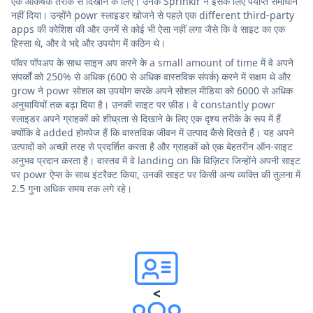
एक आकर्षक तरीके से दिखाने के लिए। उनके Sprinklr ने इसके लिए पर्याप्त समाधान
नहीं दिया। उन्होंने powr स्लाइडर खोजने से पहले एक different third-party
apps की कोशिश की और उनमें से कोई भी ऐसा नहीं लगा जैसे कि वे साइट का एक
हिस्सा थे, और वे भद्दे और उपयोग में कठिन थे।
पॉवर पॉपअप के साथ साइन अप करने के a small amount of time में वे अपने
संपर्कों को 250% से अधिक (600 से अधिक वास्तविक संपर्क) करने में सक्षम थे और
grow ने powr सोशल का उपयोग करके अपने सोशल मीडिया को 6000 से अधिक
अनुयायियों तक बढ़ा दिया है। उनकी साइट पर फ़ीड। वे constantly powr
स्लाइडर अपने ग्राहकों को शीघ्रता से दिखाने के लिए एक दृश्य तरीके के रूप में हैं
क्योंकि वे added होमपेज हैं कि वास्तविक जीवन में उत्पाद कैसे दिखते हैं। यह अपने
उत्पादों को अच्छी तरह से प्रदर्शित करता है और ग्राहकों को एक बेहतरीन ऑन-साइट
अनुभव प्रदान करता है। वास्तव में वे landing on कि विज़िटर जिन्होंने अपनी साइट
पर powr ऐप्स के साथ इंटरैक्ट किया, उनकी साइट पर किसी अन्य व्यक्ति की तुलना में
2.5 गुना अधिक समय तक लगे रहे।
<