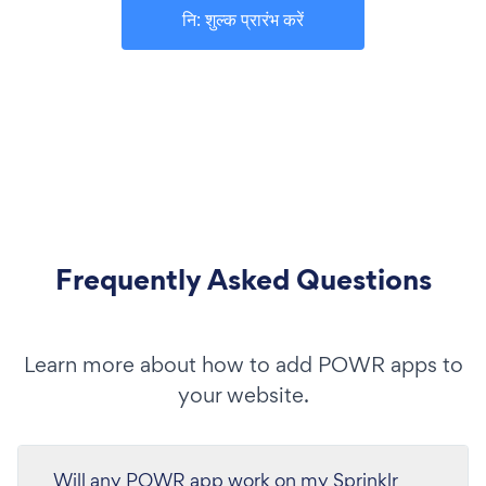
नि: शुल्क प्रारंभ करें
Frequently Asked Questions
Learn more about how to add POWR apps to
your website.
Will any POWR app work on my Sprinklr