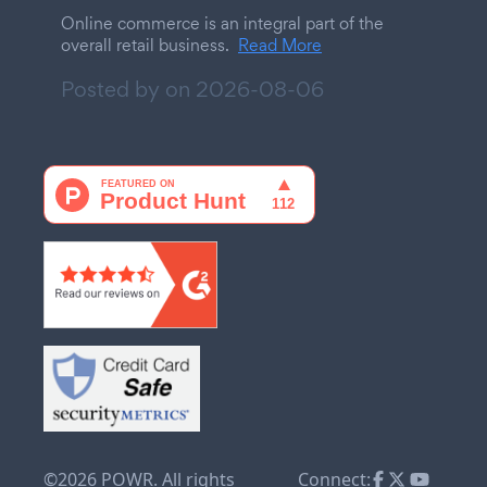
Online commerce is an integral part of the
overall retail business.
Read More
Posted by on
2026-08-06
©2026 POWR. All rights
Connect: