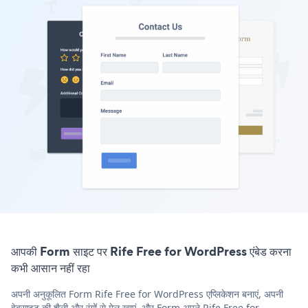
आपकी Form साइट पर Rife Free for WordPress एंबेड करना
कभी आसान नहीं रहा
अपनी अनुकूलित Form Rife Free for WordPress एप्लिकेशन बनाएं, अपनी
वेबसाइट की शैली और रंगों से मेल खाएं, और Form अपने Rife Free for