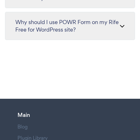
Why should I use POWR Form on my Rife
Free for WordPress site?
Main
Blog
Plugin Library