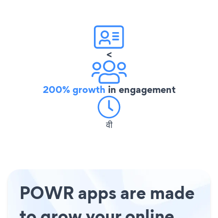
<
200% growth
in engagement
वी
POWR apps are made
to grow your online