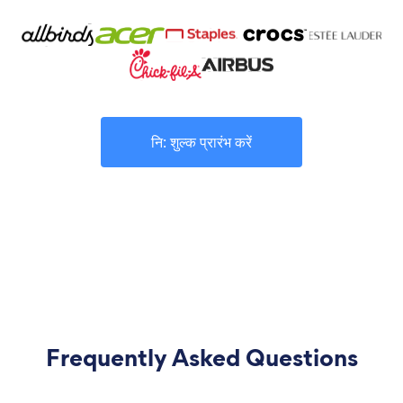
नि: शुल्क प्रारंभ करें
Frequently Asked Questions