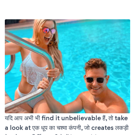
यदि आप अभी भी find it unbelievable हैं, तो take
a look at एक धूप का चश्मा कंपनी, जो creates लकड़ी