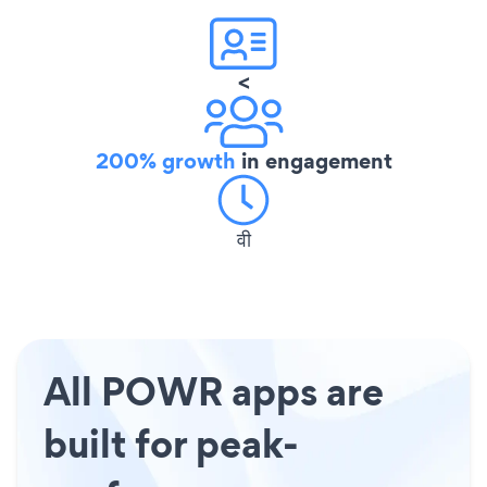
<
200% growth
in engagement
वी
All POWR apps are
built for peak-