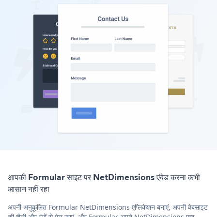
आपकी Formular साइट पर NetDimensions एंबेड करना कभी
आसान नहीं रहा
अपनी अनुकूलित Formular NetDimensions एप्लिकेशन बनाएं, अपनी वेबसाइट
की शैली और रंगों से मेल खाएं, और Formular अपने NetDimensions पृष्ठ,