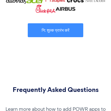
नि: शुल्क प्रारंभ करें
Frequently Asked Questions
Learn more about how to add POWR apps to