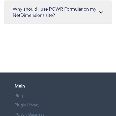
Why should I use POWR Formular on my
NetDimensions site?
Main
Blog
Plugin Library
POWR Business