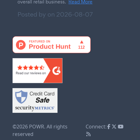
overall retail business.
Read More
Posted by on
2026-08-07
©2026 POWR. All rights
Connect:
reserved