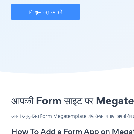
नि: शुल्क प्रारंभ करें
आपकी Form साइट पर Megatempl
अपनी अनुकूलित Form Megatemplate एप्लिकेशन बनाएं, अपनी वेबसाइट क
How To Add a Form App on Mega