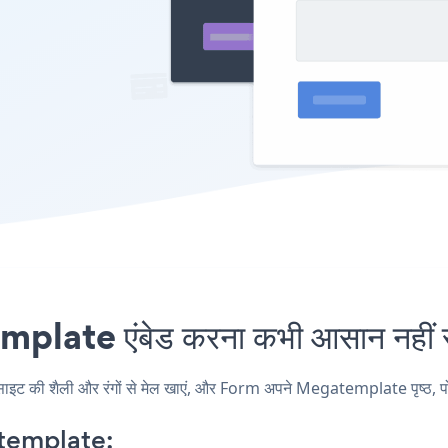
ate एंबेड करना कभी आसान नहीं 
ी शैली और रंगों से मेल खाएं, और Form अपने Megatemplate पृष्ठ, पोस्ट, 
template: