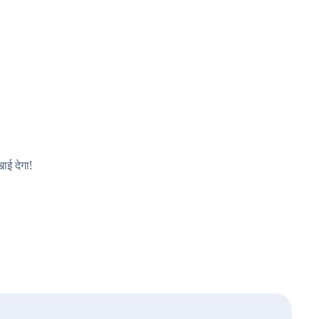
ाई देगा!