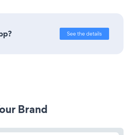
app?
See the details
our Brand