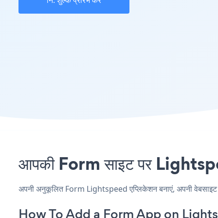
नि: शुल्क प्रारंभ करें
आपकी Form साइट पर Lightspeed
अपनी अनुकूलित Form Lightspeed एप्लिकेशन बनाएं, अपनी वेबसाइट की श
How To Add a Form App on Light