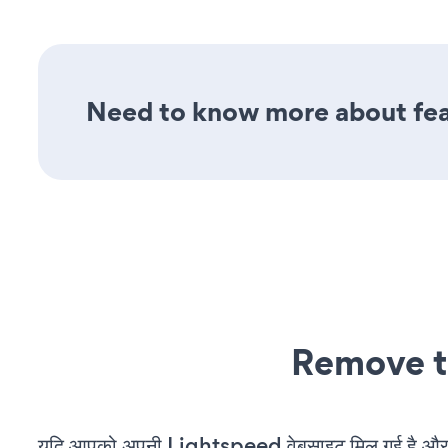
Need to know more about feat
Remove t
यदि आपको अपनी Lightspeed वेबसाइट मिल गई है और आ