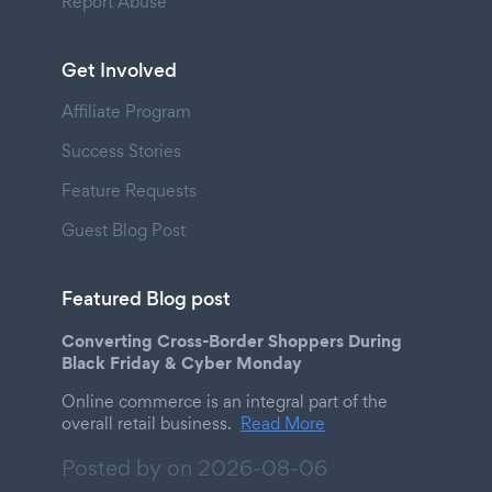
Report Abuse
Get Involved
Affiliate Program
Success Stories
Feature Requests
Guest Blog Post
Featured Blog post
Converting Cross-Border Shoppers During
Black Friday & Cyber Monday
Online commerce is an integral part of the
overall retail business.
Read More
Posted by on
2026-08-06