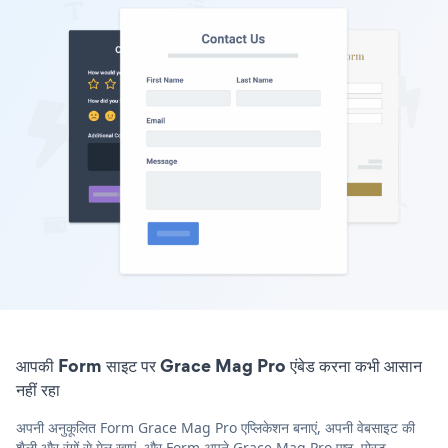
आपकी Form साइट पर Grace Mag Pro एंबेड करना कभी आसान
नहीं रहा
अपनी अनुकूलित Form Grace Mag Pro एप्लिकेशन बनाएं, अपनी वेबसाइट की
शैली और रंगों से मेल खाएं, और Form अपने Grace Mag Pro पृष्ठ, पोस्ट,