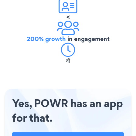
<
200% growth
in engagement
वी
Yes, POWR has an app
for that.