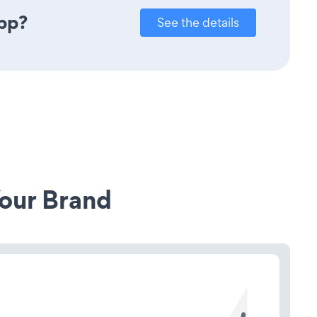
app?
See the details
our Brand