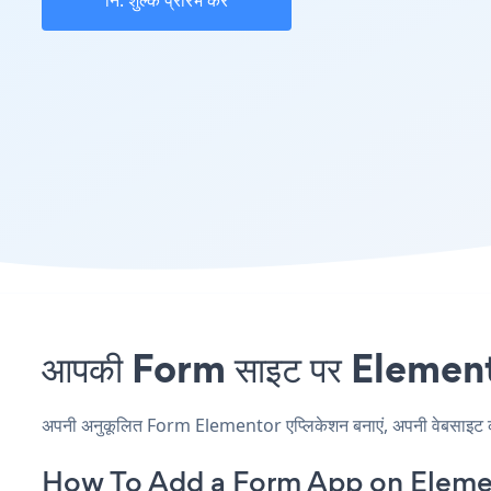
नि: शुल्क प्रारंभ करें
आपकी Form साइट पर Elementor 
अपनी अनुकूलित Form Elementor एप्लिकेशन बनाएं, अपनी वेबसाइट की शै
How To Add a Form App on Eleme