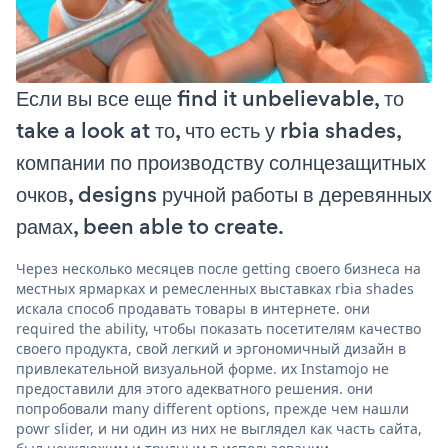
Если вы все еще find it unbelievable, то
take a look at то, что есть у rbia shades,
компании по производству солнцезащитных
очков, designs ручной работы в деревянных
рамах, been able to create.
Через несколько месяцев после getting своего бизнеса на
местных ярмарках и ремесленных выставках rbia shades
искала способ продавать товары в интернете. они
required the ability, чтобы показать посетителям качество
своего продукта, свой легкий и эргономичный дизайн в
привлекательной визуальной форме. их Instamojo не
предоставили для этого адекватного решения. они
попробовали many different options, прежде чем нашли
powr slider, и ни один из них не выглядел как часть сайта,