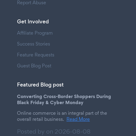
Report Abuse
Get Involved
Affiliate Program
Success Stories
Feature Requests
Guest Blog Post
Featured Blog post
Converting Cross-Border Shoppers During
Black Friday & Cyber Monday
Online commerce is an integral part of the
overall retail business.
Read More
Posted by on
2026-08-08