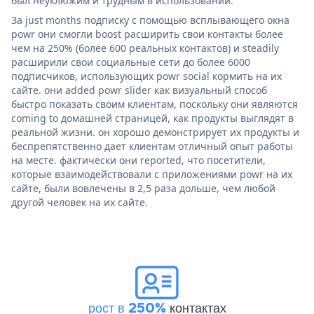
был неуклюжим и трудным в использовании.
За just months подписку с помощью всплывающего окна
powr они смогли boost расширить свои контакты более
чем на 250% (более 600 реальных контактов) и steadily
расширили свои социальные сети до более 6000
подписчиков, использующих powr social кормить на их
сайте. они added powr slider как визуальный способ
быстро показать своим клиентам, поскольку они являются
coming to домашней страницей, как продукты выглядят в
реальной жизни. он хорошо демонстрирует их продукты и
беспрепятственно дает клиентам отличный опыт работы
на месте. фактически они reported, что посетители,
которые взаимодействовали с приложениями powr на их
сайте, были вовлечены в 2,5 раза дольше, чем любой
другой человек на их сайте.
рост в 250%
контактах