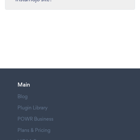
Main
Blog
Plugin Library
POWR Business
Plans & Pricing