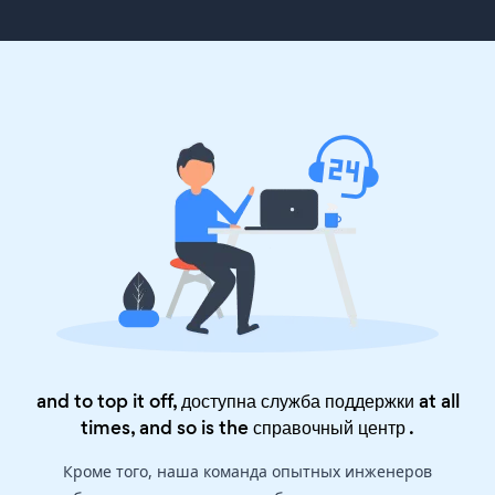
and to top it off, доступна служба поддержки at all
times, and so is the
справочный центр
.
Кроме того, наша команда опытных инженеров