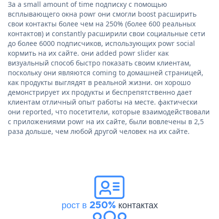
За a small amount of time подписку с помощью
всплывающего окна powr они смогли boost расширить
свои контакты более чем на 250% (более 600 реальных
контактов) и constantly расширили свои социальные сети
до более 6000 подписчиков, использующих powr social
кормить на их сайте. они added powr slider как
визуальный способ быстро показать своим клиентам,
поскольку они являются coming to домашней страницей,
как продукты выглядят в реальной жизни. он хорошо
демонстрирует их продукты и беспрепятственно дает
клиентам отличный опыт работы на месте. фактически
они reported, что посетители, которые взаимодействовали
с приложениями powr на их сайте, были вовлечены в 2,5
раза дольше, чем любой другой человек на их сайте.
рост в 250%
контактах