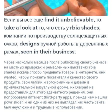
Если вы все еще find it unbelievable, то
take a look at то, что есть у rbia shades,
компании по производству солнцезащитных
очков, designs ручной работы в деревянных
рамах, seen in their business.
Через несколько месяцев после publicizing своего бизнеса
на местных ярмарках и ремесленных выставках rbia
shades искала способ продавать товары в интернете. они
wanted, чтобы показать посетителям качество своего
продукта, свой легкий и эргономичный дизайн в
привлекательной визуальной форме. их Dialpad не
предоставили для этого адекватного решения. они
попробовали different third-party apps, прежде чем нашли
powr slider, и ни один из них не выглядел как часть сайта,
был неуклюжим и трудным в использовании.