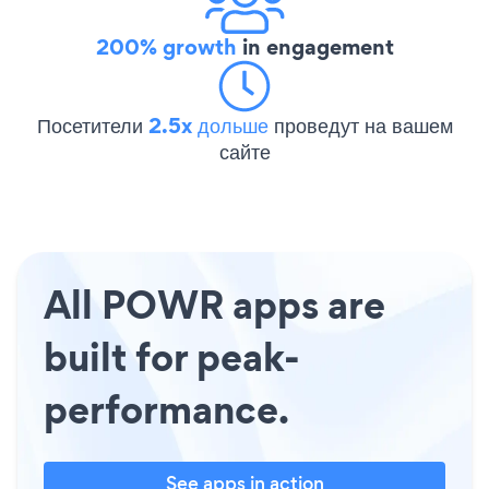
200% growth
in engagement
Посетители
2.5x дольше
проведут на вашем
сайте
All POWR apps are
built for peak-
performance.
See apps in action