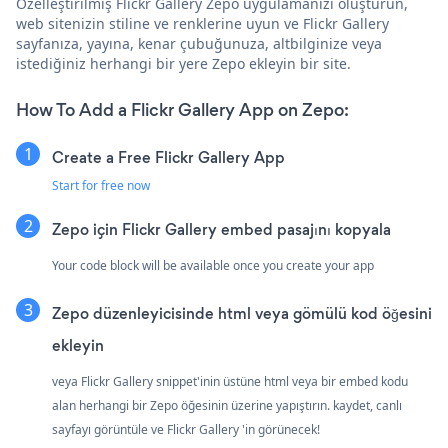
Özelleştirilmiş Flickr Gallery Zepo uygulamanızı oluşturun,
web sitenizin stiline ve renklerine uyun ve Flickr Gallery
sayfanıza, yayına, kenar çubuğunuza, altbilginize veya
istediğiniz herhangi bir yere Zepo ekleyin bir site.
How To Add a Flickr Gallery App on Zepo:
Create a Free Flickr Gallery App
Start for free now
Zepo için Flickr Gallery embed pasajını kopyala
Your code block will be available once you create your app
Zepo düzenleyicisinde html veya gömülü kod öğesini
ekleyin
veya Flickr Gallery snippet'inin üstüne html veya bir embed kodu
alan herhangi bir Zepo öğesinin üzerine yapıştırın. kaydet, canlı
sayfayı görüntüle ve Flickr Gallery 'in görünecek!