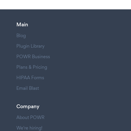
Main
Blog
Plugin Library
POWR Business
Plans & Pricing
HIPAA Forms
Email Blast
Company
About POWR
We're hiring!