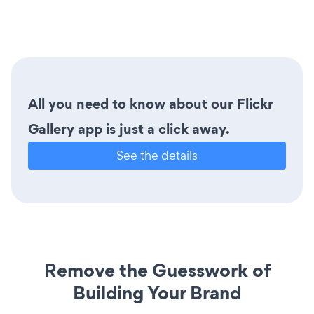
All you need to know about our Flickr
Gallery app is just a click away.
See the details
Remove the Guesswork of
Building Your Brand