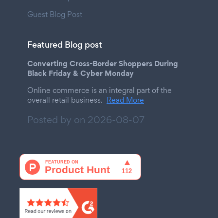
Guest Blog Post
Featured Blog post
Converting Cross-Border Shoppers During
Black Friday & Cyber Monday
Online commerce is an integral part of the
overall retail business.
Read More
Posted by on
2026-08-07