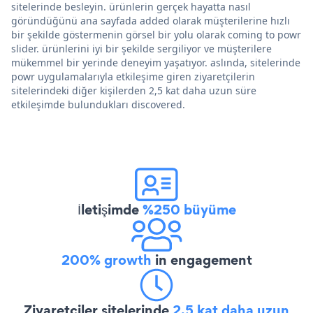
sitelerinde besleyin. ürünlerin gerçek hayatta nasıl
göründüğünü ana sayfada added olarak müşterilerine hızlı
bir şekilde göstermenin görsel bir yolu olarak coming to powr
slider. ürünlerini iyi bir şekilde sergiliyor ve müşterilere
mükemmel bir yerinde deneyim yaşatıyor. aslında, sitelerinde
powr uygulamalarıyla etkileşime giren ziyaretçilerin
sitelerindeki diğer kişilerden 2,5 kat daha uzun süre
etkileşimde bulundukları discovered.
İletişimde
%250 büyüme
200% growth
in engagement
Ziyaretçiler sitelerinde
2,5 kat daha uzun