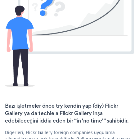
Bazı işletmeler önce try kendin yap (diy) Flickr
Gallery ya da techie a Flickr Gallery inşa
edebileceğini iddia eden bir “in 'no time'” sahibidir.
Diğerleri, Flickr Gallery foreign companies uygulama
allegedly sunan açık kaynak Flickr Gallery uygulamaları veya