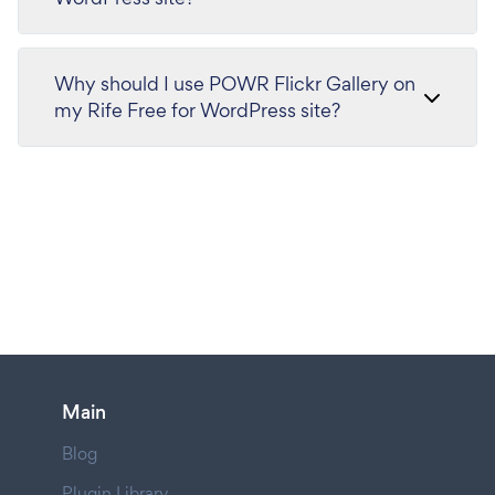
Why should I use POWR Flickr Gallery on
my Rife Free for WordPress site?
Main
Blog
Plugin Library