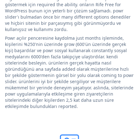
göstermek için required the ability. onların Rife Free for
WordPress bunun için yeterli bir çözüm sağlamadı. powr
slider'ı bulmadan önce bir many different options denediler
ve hiçbiri sitenin bir parçasıymış gibi görünmüyordu ve
kullanışsız ve kullanımı zordu.
Powr açılır penceresine kaydolma just months işleminde,
kişilerini %250'nin üzerinde grow (600'ün üzerinde gerçek
kişi) başardılar ve powr sosyal kullanarak constantly sosyal
medyalarını 6000'den fazla takipçiye ulaştırdılar. kendi
sitelerinde besleyin. ürünlerin gerçek hayatta nasıl
göründüğünü ana sayfada added olarak müşterilerine hızlı
bir şekilde göstermenin görsel bir yolu olarak coming to powr
slider. ürünlerini iyi bir şekilde sergiliyor ve müşterilere
mükemmel bir yerinde deneyim yaşatıyor. aslında, sitelerinde
powr uygulamalarıyla etkileşime giren ziyaretçilerin
sitelerindeki diğer kişilerden 2,5 kat daha uzun süre
etkileşimde bulundukları reported.