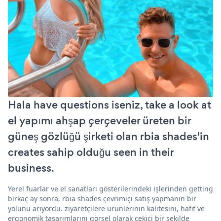
Hala have questions iseniz, take a look at
el yapımı ahşap çerçeveler üreten bir
güneş gözlüğü şirketi olan rbia shades'in
creates sahip olduğu seen in their
business.
Yerel fuarlar ve el sanatları gösterilerindeki işlerinden getting
birkaç ay sonra, rbia shades çevrimiçi satış yapmanın bir
yolunu arıyordu. ziyaretçilere ürünlerinin kalitesini, hafif ve
ergonomik tasarımlarını görsel olarak çekici bir şekilde