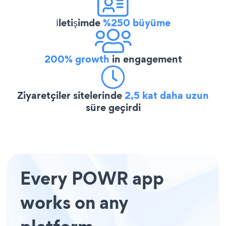
İletişimde
%250 büyüme
200% growth
in engagement
Ziyaretçiler sitelerinde
2,5 kat daha uzun
süre geçirdi
Every POWR app
works on any