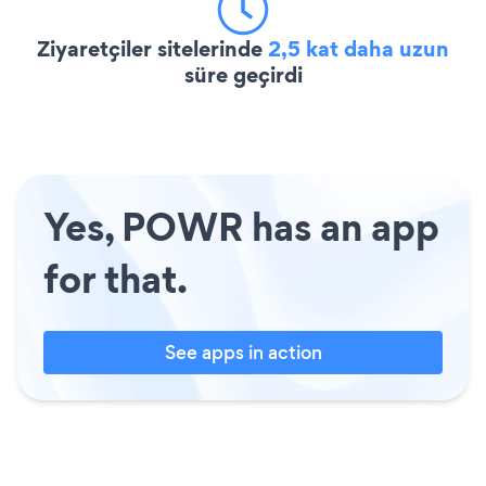
Ziyaretçiler sitelerinde
2,5 kat daha uzun
süre geçirdi
Yes, POWR has an app
for that.
See apps in action