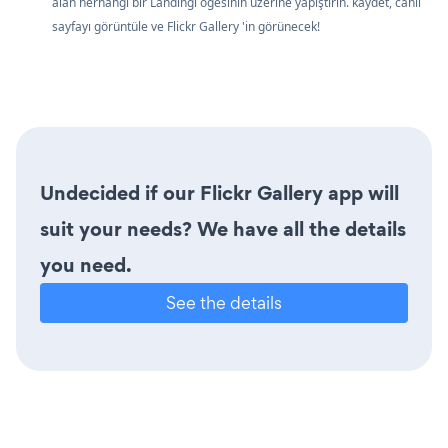
alan herhangi bir Landingi öğesinin üzerine yapıştırın. kaydet, canlı
sayfayı görüntüle ve Flickr Gallery 'in görünecek!
Undecided if our Flickr Gallery app will
suit your needs? We have all the details
you need.
See the details