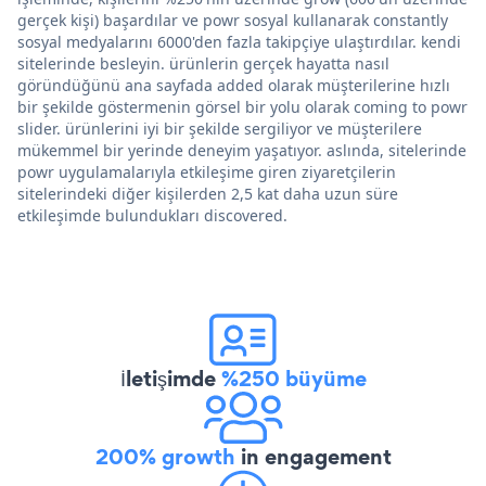
gerçek kişi) başardılar ve powr sosyal kullanarak constantly
sosyal medyalarını 6000'den fazla takipçiye ulaştırdılar. kendi
sitelerinde besleyin. ürünlerin gerçek hayatta nasıl
göründüğünü ana sayfada added olarak müşterilerine hızlı
bir şekilde göstermenin görsel bir yolu olarak coming to powr
slider. ürünlerini iyi bir şekilde sergiliyor ve müşterilere
mükemmel bir yerinde deneyim yaşatıyor. aslında, sitelerinde
powr uygulamalarıyla etkileşime giren ziyaretçilerin
sitelerindeki diğer kişilerden 2,5 kat daha uzun süre
etkileşimde bulundukları discovered.
İletişimde
%250 büyüme
200% growth
in engagement