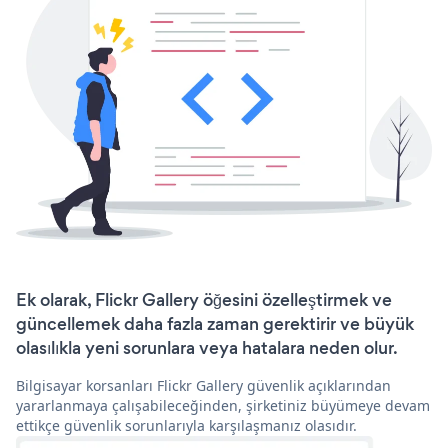
Ek olarak, Flickr Gallery öğesini özelleştirmek ve
güncellemek daha fazla zaman gerektirir ve büyük
olasılıkla yeni sorunlara veya hatalara neden olur.
Bilgisayar korsanları Flickr Gallery güvenlik açıklarından
yararlanmaya çalışabileceğinden, şirketiniz büyümeye devam
ettikçe güvenlik sorunlarıyla karşılaşmanız olasıdır.