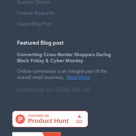
Success Stories
Feature Requests
Guest Blog Post
Featured Blog post
Converting Cross-Border Shoppers During
Black Friday & Cyber Monday
Online commerce is an integral part of the
overall retail business.
Read More
Posted by on
2026-08-05