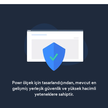
Powr ölçek için tasarlandığından, mevcut en
gelişmiş yerleşik güvenlik ve yüksek hacimli
yeteneklere sahiptir.