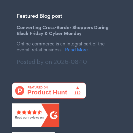
Featured Blog post
Converting Cross-Border Shoppers During
Black Friday & Cyber Monday
Online commerce is an integral part of the
overall retail business.
Read More
Posted by on
2026-08-10