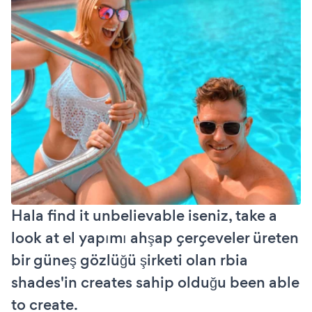
Hala find it unbelievable iseniz, take a
look at el yapımı ahşap çerçeveler üreten
bir güneş gözlüğü şirketi olan rbia
shades'in creates sahip olduğu been able
to create.