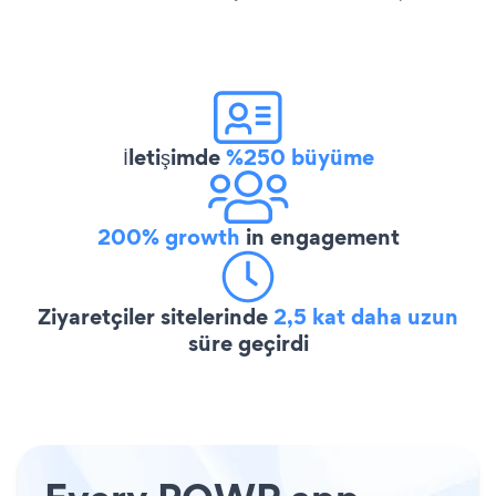
İletişimde
%250 büyüme
200% growth
in engagement
Ziyaretçiler sitelerinde
2,5 kat daha uzun
süre geçirdi