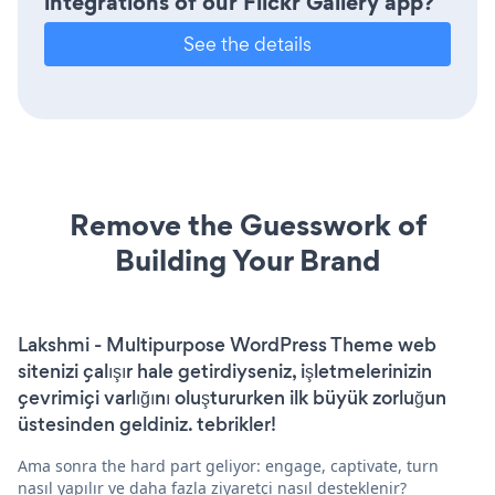
integrations of our Flickr Gallery app?
See the details
Remove the Guesswork of
Building Your Brand
Lakshmi - Multipurpose WordPress Theme web
sitenizi çalışır hale getirdiyseniz, işletmelerinizin
çevrimiçi varlığını oluştururken ilk büyük zorluğun
üstesinden geldiniz. tebrikler!
Ama sonra the hard part geliyor: engage, captivate, turn
nasıl yapılır ve daha fazla ziyaretçi nasıl desteklenir?