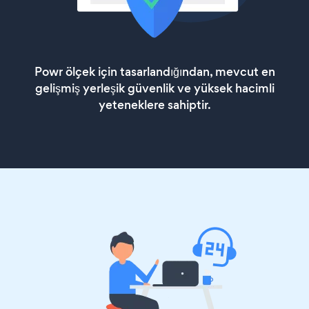
Powr ölçek için tasarlandığından, mevcut en
gelişmiş yerleşik güvenlik ve yüksek hacimli
yeteneklere sahiptir.