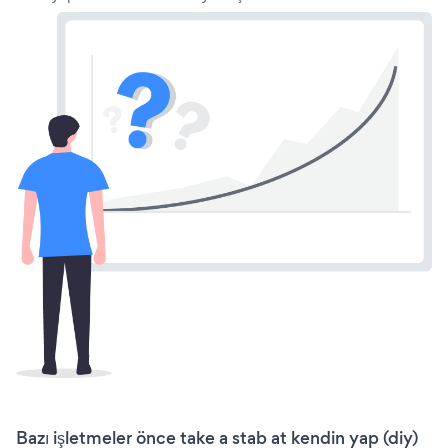
Bazı işletmeler önce take a stab at kendin yap (diy)