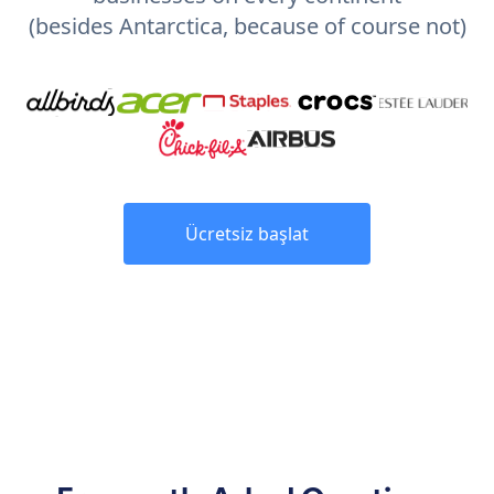
(besides Antarctica, because of course not)
Ücretsiz başlat