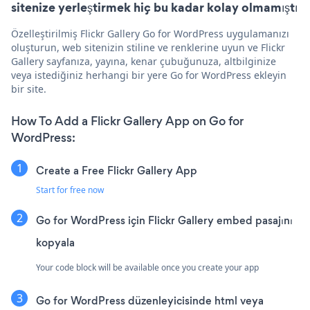
sitenize yerleştirmek hiç bu kadar kolay olmamıştı
Özelleştirilmiş Flickr Gallery Go for WordPress uygulamanızı
oluşturun, web sitenizin stiline ve renklerine uyun ve Flickr
Gallery sayfanıza, yayına, kenar çubuğunuza, altbilginize
veya istediğiniz herhangi bir yere Go for WordPress ekleyin
bir site.
How To Add a Flickr Gallery App on Go for
WordPress:
Create a Free Flickr Gallery App
Start for free now
Go for WordPress için Flickr Gallery embed pasajını
kopyala
Your code block will be available once you create your app
Go for WordPress düzenleyicisinde html veya