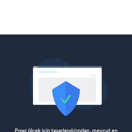
Powr ölçek için tasarlandığından, mevcut en