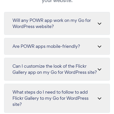
your website.
Will any POWR app work on my Go for
WordPress website?
Are POWR apps mobile-friendly?
Can I customize the look of the Flickr
Gallery app on my Go for WordPress site?
What steps do I need to follow to add
Flickr Gallery to my Go for WordPress
site?