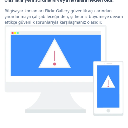
olasılıkla yeni sorunlara veya hatalara neden olur.
Bilgisayar korsanları Flickr Gallery güvenlik açıklarından
yararlanmaya çalışabileceğinden, şirketiniz büyümeye devam
ettikçe güvenlik sorunlarıyla karşılaşmanız olasıdır.