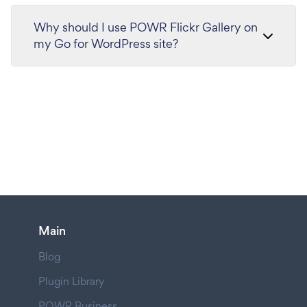
Why should I use POWR Flickr Gallery on
my Go for WordPress site?
Main
Blog
Plugin Library
POWR Business