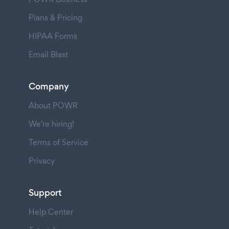
Plans & Pricing
HIPAA Forms
Email Blast
Company
About POWR
We're hiring!
Terms of Service
Privacy
Support
Help Center