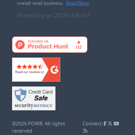
overall retail business.
Read More
Posted by on
2026-08-07
©2026 POWR. All rights
Connect:
reserved