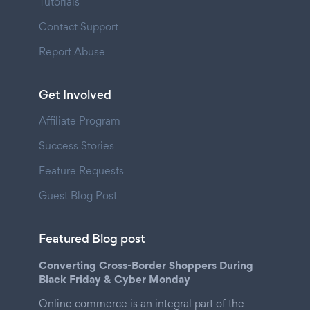
Tutorials
Contact Support
Report Abuse
Get Involved
Affiliate Program
Success Stories
Feature Requests
Guest Blog Post
Featured Blog post
Converting Cross-Border Shoppers During
Black Friday & Cyber Monday
Online commerce is an integral part of the