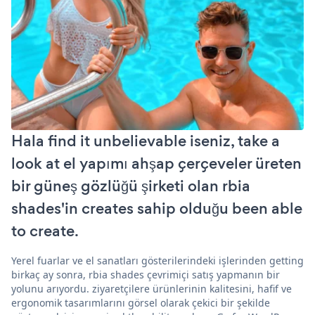
Hala find it unbelievable iseniz, take a
look at el yapımı ahşap çerçeveler üreten
bir güneş gözlüğü şirketi olan rbia
shades'in creates sahip olduğu been able
to create.
Yerel fuarlar ve el sanatları gösterilerindeki işlerinden getting
birkaç ay sonra, rbia shades çevrimiçi satış yapmanın bir
yolunu arıyordu. ziyaretçilere ürünlerinin kalitesini, hafif ve
ergonomik tasarımlarını görsel olarak çekici bir şekilde