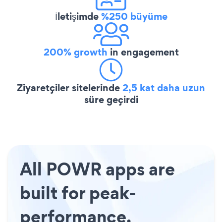
İletişimde
%250 büyüme
200% growth
in engagement
Ziyaretçiler sitelerinde
2,5 kat daha uzun
süre geçirdi
All POWR apps are
built for peak-
performance.