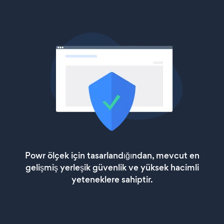
Powr ölçek için tasarlandığından, mevcut en
gelişmiş yerleşik güvenlik ve yüksek hacimli
yeteneklere sahiptir.