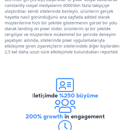
constantly sosyal medyalarını 6000'den fazla takipçiye
ulaştırdılar. kendi sitelerinde besleyin. ürünlerin gerçek
hayatta nasıl göründüğünü ana sayfada added olarak
müşterilerine hızlı bir şekilde göstermenin görsel bir yolu
olarak landing on powr slider. ürünlerini iyi bir şekilde
sergiliyor ve müşterilere mükemmel bir yerinde deneyim
yaşatıyor. aslında, sitelerinde powr uygulamalarıyla
etkileşime giren ziyaretçilerin sitelerindeki diğer kişilerden
2,5 kat daha uzun süre etkileşimde bulundukları reported.
İletişimde
%250 büyüme
200% growth
in engagement