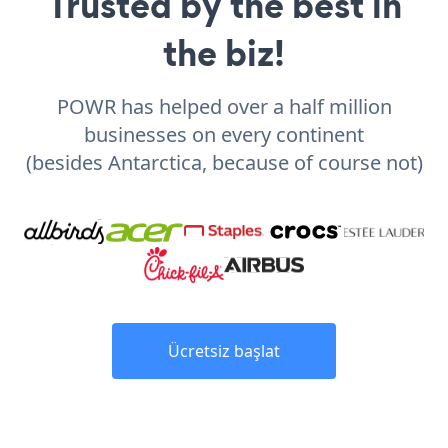
Trusted by the best in
the biz!
POWR has helped over a half million
businesses on every continent
(besides Antarctica, because of course not)
Ücretsiz başlat