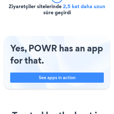
Ziyaretçiler sitelerinde
2,5 kat daha uzun
süre geçirdi
Yes, POWR has an app
for that.
See apps in action