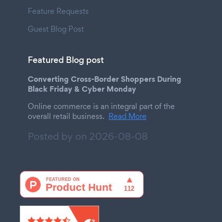
Feature Requests
Guest Blog Post
Featured Blog post
Converting Cross-Border Shoppers During
Black Friday & Cyber Monday
Online commerce is an integral part of the
overall retail business.
Read More
Posted by on
2026-08-08