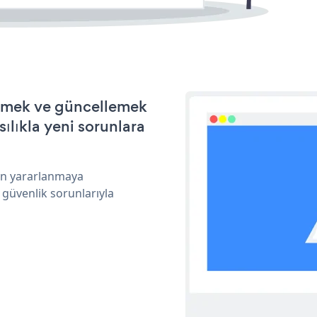
tirmek ve güncellemek
ılıkla yeni sorunlara
dan yararlanmaya
 güvenlik sorunlarıyla