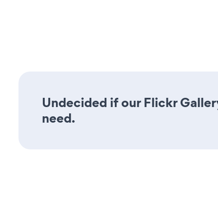
Undecided if our Flickr Galler
need.