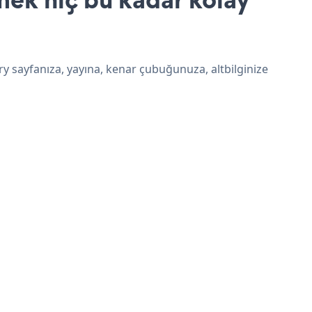
ery sayfanıza, yayına, kenar çubuğunuza, altbilginize