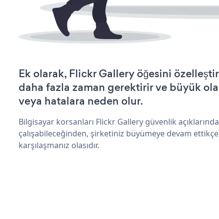
Ek olarak, Flickr Gallery öğesini özelleş
daha fazla zaman gerektirir ve büyük olas
veya hatalara neden olur.
Bilgisayar korsanları Flickr Gallery güvenlik açıkların
çalışabileceğinden, şirketiniz büyümeye devam ettikçe
karşılaşmanız olasıdır.