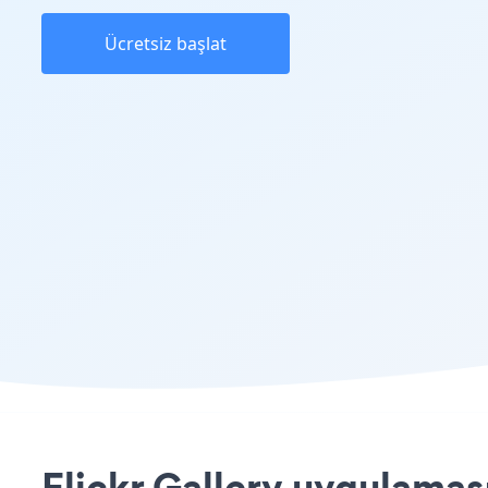
Ücretsiz başlat
Flickr Gallery uygulaması