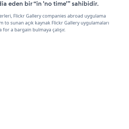
ia eden bir “in 'no time'” sahibidir.
erleri, Flickr Gallery companies abroad uygulama
im to sunan açık kaynak Flickr Gallery uygulamaları
a for a bargain bulmaya çalışır.