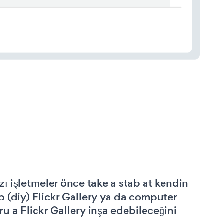
zı işletmeler önce take a stab at kendin
p (diy) Flickr Gallery ya da computer
ru a Flickr Gallery inşa edebileceğini