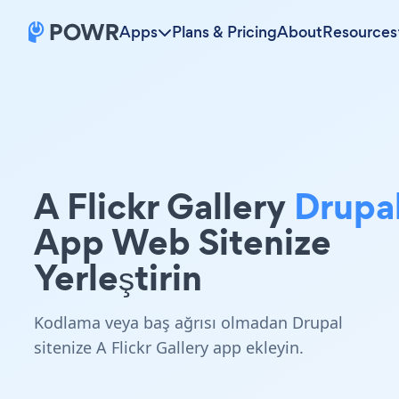
Apps
Plans & Pricing
About
Resources
A Flickr Gallery
Drupa
App Web Sitenize
Yerleştirin
Kodlama veya baş ağrısı olmadan Drupal
sitenize A Flickr Gallery app ekleyin.