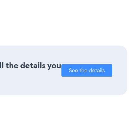
l the details you
See the details