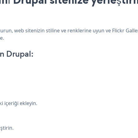
urun, web sitenizin stiline ve renklerine uyun ve Flickr Gall
e.
n Drupal:
 içeriği ekleyin.
tirin.