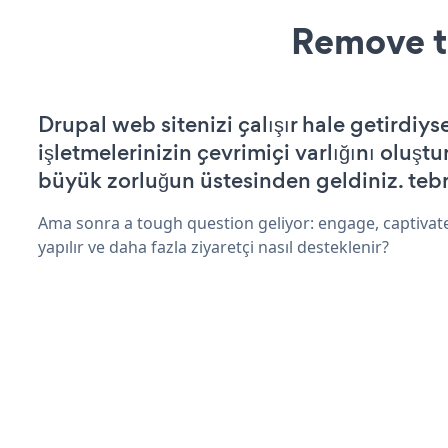
Remove t
Drupal web sitenizi çalışır hale getirdiys
işletmelerinizin çevrimiçi varlığını oluştu
büyük zorluğun üstesinden geldiniz. tebr
Ama sonra a tough question geliyor: engage, captivat
yapılır ve daha fazla ziyaretçi nasıl desteklenir?