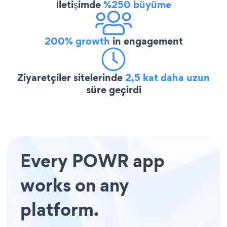
İletişimde
%250 büyüme
200% growth
in engagement
Ziyaretçiler sitelerinde
2,5 kat daha uzun
süre geçirdi
Every POWR app
works on any
platform.