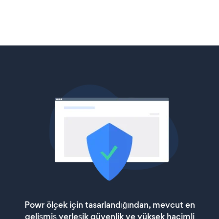
Powr ölçek için tasarlandığından, mevcut en
gelişmiş yerleşik güvenlik ve yüksek hacimli