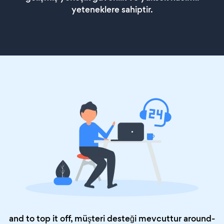
yeteneklere sahiptir.
and to top it off, müşteri desteği mevcuttur around-