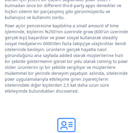
bulmadan önce bir different third-party apps denediler ve
hiçbiri sitenin bir parçasıymış gibi görünmüyordu ve
kullanışsız ve kullanımı zordu.
Powr açılır penceresine kaydolma a small amount of time
işleminde, kişilerini %250'nin üzerinde grow (600'ün üzerinde
gerçek kişi) başardılar ve powr sosyal kullanarak steadily
sosyal medyalarını 6000'den fazla takipçiye ulaştırdılar. kendi
sitelerinde besleyin. ürünlerin gerçek hayatta nasıl
göründüğünü ana sayfada added olarak müşterilerine hızlı
bir şekilde göstermenin görsel bir yolu olarak coming to powr
slider. ürünlerini iyi bir şekilde sergiliyor ve müşterilere
mükemmel bir yerinde deneyim yaşatıyor. aslında, sitelerinde
powr uygulamalarıyla etkileşime giren ziyaretçilerin
sitelerindeki diğer kişilerden 2,5 kat daha uzun süre
etkileşimde bulundukları discovered.