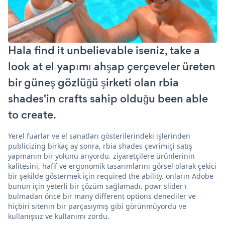
Hala find it unbelievable iseniz, take a
look at el yapımı ahşap çerçeveler üreten
bir güneş gözlüğü şirketi olan rbia
shades'in crafts sahip olduğu been able
to create.
Yerel fuarlar ve el sanatları gösterilerindeki işlerinden
publicizing birkaç ay sonra, rbia shades çevrimiçi satış
yapmanın bir yolunu arıyordu. ziyaretçilere ürünlerinin
kalitesini, hafif ve ergonomik tasarımlarını görsel olarak çekici
bir şekilde göstermek için required the ability. onların Adobe
bunun için yeterli bir çözüm sağlamadı. powr slider'ı
bulmadan önce bir many different options denediler ve
hiçbiri sitenin bir parçasıymış gibi görünmüyordu ve
kullanışsız ve kullanımı zordu.