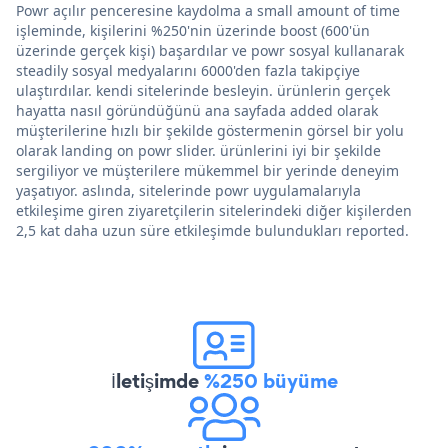
Powr açılır penceresine kaydolma a small amount of time
işleminde, kişilerini %250'nin üzerinde boost (600'ün
üzerinde gerçek kişi) başardılar ve powr sosyal kullanarak
steadily sosyal medyalarını 6000'den fazla takipçiye
ulaştırdılar. kendi sitelerinde besleyin. ürünlerin gerçek
hayatta nasıl göründüğünü ana sayfada added olarak
müşterilerine hızlı bir şekilde göstermenin görsel bir yolu
olarak landing on powr slider. ürünlerini iyi bir şekilde
sergiliyor ve müşterilere mükemmel bir yerinde deneyim
yaşatıyor. aslında, sitelerinde powr uygulamalarıyla
etkileşime giren ziyaretçilerin sitelerindeki diğer kişilerden
2,5 kat daha uzun süre etkileşimde bulundukları reported.
İletişimde
%250 büyüme