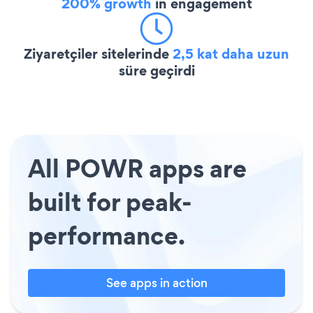
200% growth
in engagement
Ziyaretçiler sitelerinde
2,5 kat daha uzun
süre geçirdi
All POWR apps are
built for peak-
performance.
See apps in action