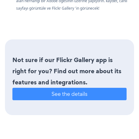
alan herhangi bir Adobe öğesinin üzerine yapıştırın. kaydet, canlı
sayfayı görüntüle ve Flickr Gallery 'in görünecek!
Not sure if our Flickr Gallery app is
right for you? Find out more about its
features and integrations.
See the details