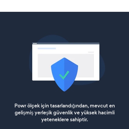
Powr ölçek için tasarlandığından, mevcut en
gelişmiş yerleşik güvenlik ve yüksek hacimli
yeteneklere sahiptir.