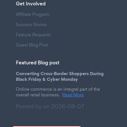
Get Involved
Affiliate Program
Success Stories
Feature Requests
Guest Blog Post
Featured Blog post
Converting Cross-Border Shoppers During
Black Friday & Cyber Monday
Online commerce is an integral part of the
overall retail business.
Read More
Posted by on
2026-08-07