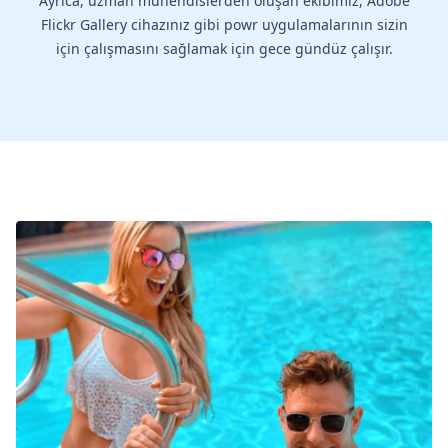
Ayrıca, uzman mühendislerden oluşan ekibimiz, Adobe
Flickr Gallery cihazınız gibi powr uygulamalarının sizin
için çalışmasını sağlamak için gece gündüz çalışır.