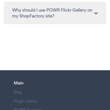
Why should I use POWR Flickr Gallery on
my ShopFactory site?
Main
Blog
Plugin Library
POWR Business