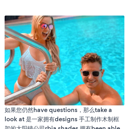
如果您仍然have questions，那么take a
look at 是一家拥有designs 手工制作木制框
架的太阳镜公司rbia shades 拥有been able