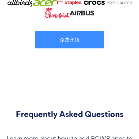
免费开始
Frequently Asked Questions
Learn more about how to add POWR apps to