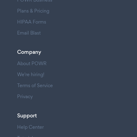
Plans & Pricing
HIPAA Forms
Email Blast
Company
About POWR
We're hiring!
Terms of Service
Privacy
Support
Help Center