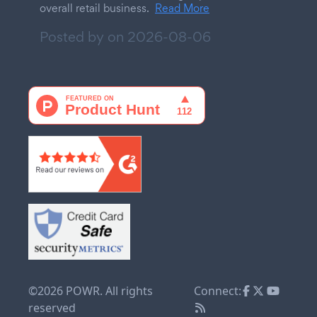
overall retail business.
Read More
Posted by on
2026-08-06
©2026 POWR. All rights
Connect:
reserved