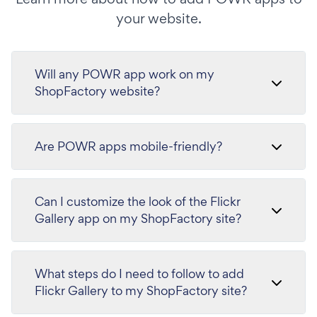
your website.
Will any POWR app work on my
ShopFactory website?
Are POWR apps mobile-friendly?
Can I customize the look of the Flickr
Gallery app on my ShopFactory site?
What steps do I need to follow to add
Flickr Gallery to my ShopFactory site?