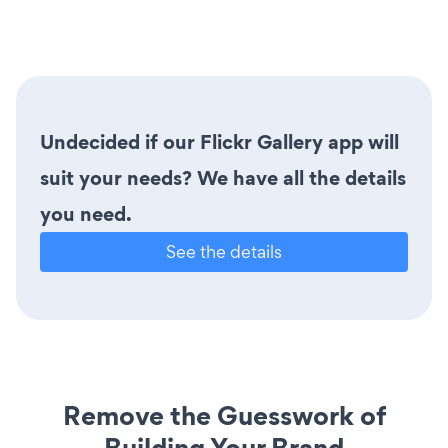
Undecided if our Flickr Gallery app will
suit your needs? We have all the details
you need.
See the details
Remove the Guesswork of
Building Your Brand