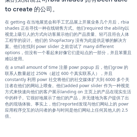
to create 的公司。
在 getting 在当地展览会和手工艺品展上开展业务几个月后，rbia
shades 正在寻找一种在线销售方式。他们required the ability以
视觉上吸引人的方式向访客展示他们的产品质量、轻巧且符合人体
工程学的设计。他们的 ShopFactory 没有为此提供足够的解决方
案。他们在找到 powr slider 之前尝试了 many different
options，但没有一个看起来好像它们是站点的一部分，并且笨重且
难以使用。
在 a small amount of time 注册 powr popup 后，他们grow 的
联系人数量超过 250%（超过 600 个真实联系人），并且
constantly 利用 powr 社交将他们的社交媒体扩大到 6000 多个关
注者在他们的网站上喂食。他们added powr slider 作为一种视觉
方式来快速向他们的客户展示landing on 主页上的产品在现实生活
中的样子。它很好地展示了他们的产品，并无缝地为客户提供了出
色的现场体验。事实上，他们reported发现与他们网站上的 powr
应用程序交互的访问者的参与时间是他们网站上任何其他人的 2.5
倍。