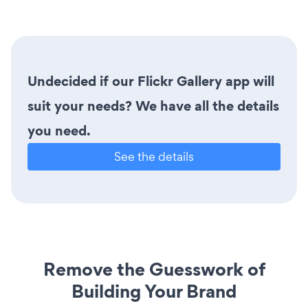
Undecided if our Flickr Gallery app will
suit your needs? We have all the details
you need.
See the details
Remove the Guesswork of
Building Your Brand