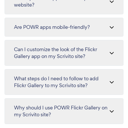
website?
Are POWR apps mobile-friendly?
Can I customize the look of the Flickr
Gallery app on my Scrivito site?
What steps do I need to follow to add
Flickr Gallery to my Scrivito site?
Why should I use POWR Flickr Gallery on
my Scrivito site?