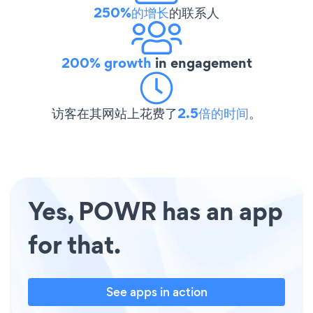
250%的增长
的联系人
200% growth
in engagement
访客在其网站上花费了
2.5倍的时间
。
Yes, POWR has an app
for that.
See apps in action