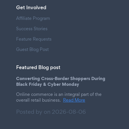
Get Involved
Affiliate Program
Success Stories
Feature Requests
Guest Blog Post
Featured Blog post
Converting Cross-Border Shoppers During
Black Friday & Cyber Monday
Online commerce is an integral part of the
overall retail business.
Read More
Posted by on
2026-08-06