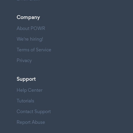
Company
About POWR
We're hiring!
Terms of Service
Privacy
Support
Help Center
Tutorials
Contact Support
Report Abuse