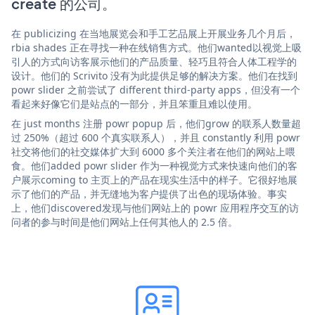
create 的公司。
在 publicizing 在当地展览会和手工艺品展上开展业务几个月后，
rbia shades 正在寻找一种在线销售方式。他们wanted以视觉上吸
引人的方式向访客展示他们的产品质量、轻巧且符合人体工程学的
设计。他们的 Scrivito 没有为此提供足够的解决方案。他们在找到
powr slider 之前尝试了 different third-party apps，但没有一个
看起来好像它们是站点的一部分，并且笨重且难以使用。
在 just months 注册 powr popup 后，他们grow 的联系人数量超
过 250%（超过 600 个真实联系人），并且 constantly 利用 powr
社交将他们的社交媒体扩大到 6000 多个关注者在他们的网站上喂
食。他们added powr slider 作为一种视觉方式来快速向他们的客
户展示coming to 主页上的产品在现实生活中的样子。它很好地展
示了他们的产品，并无缝地为客户提供了出色的现场体验。事实
上，他们discovered发现与他们网站上的 powr 应用程序交互的访
问者的参与时间是他们网站上任何其他人的 2.5 倍。