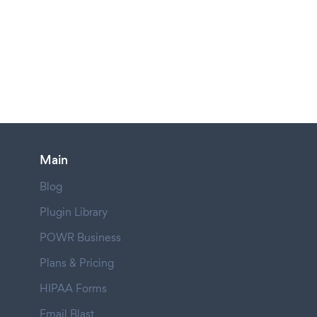
Main
Blog
Plugin Library
POWR Business
Plans & Pricing
HIPAA Forms
Email Blast