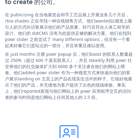
to create 的公司。
在 publicizing 在当地展览会和手工艺品展上开展业务几个月后，
rbia shades 正在寻找一种在线销售方式。他们wanted以视觉上吸
引人的方式向访客展示他们的产品质量、轻巧且符合人体工程学的
设计。他们的 dotCMS 没有为此提供足够的解决方案。他们在找到
powr slider 之前尝试了 many different options，但没有一个看
起来好像它们是站点的一部分，并且笨重且难以使用。
在 just months 注册 powr popup 后，他们boost 的联系人数量超
过 250%（超过 600 个真实联系人），并且 steadily 利用 powr 社
交将他们的社交媒体扩大到 6000 多个关注者在他们的网站上喂
食。他们added powr slider 作为一种视觉方式来快速向他们的客
户展示landing on 主页上的产品在现实生活中的样子。它很好地展
示了他们的产品，并无缝地为客户提供了出色的现场体验。事实
上，他们reported发现与他们网站上的 powr 应用程序交互的访问
者的参与时间是他们网站上任何其他人的 2.5 倍。