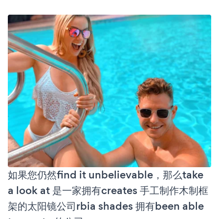
如果您仍然find it unbelievable，那么take
a look at 是一家拥有creates 手工制作木制框
架的太阳镜公司rbia shades 拥有been able