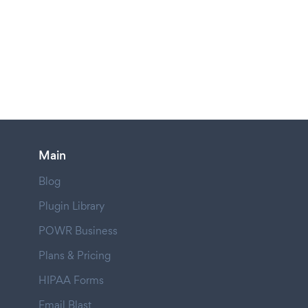
Main
Blog
Plugin Library
POWR Business
Plans & Pricing
HIPAA Forms
Email Blast