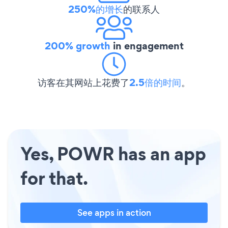
250%的增长
的联系人
200% growth
in engagement
访客在其网站上花费了
2.5倍的时间
。
Yes, POWR has an app
for that.
See apps in action