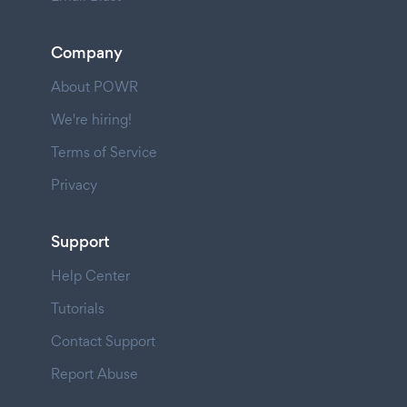
Company
About POWR
We're hiring!
Terms of Service
Privacy
Support
Help Center
Tutorials
Contact Support
Report Abuse