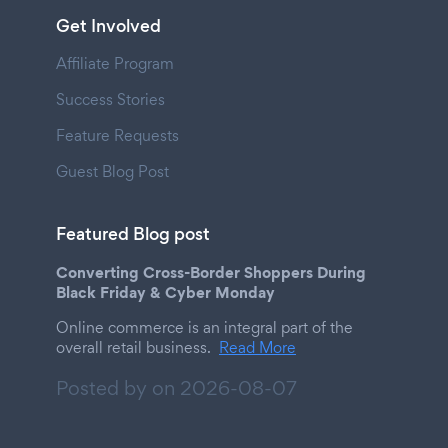
Get Involved
Affiliate Program
Success Stories
Feature Requests
Guest Blog Post
Featured Blog post
Converting Cross-Border Shoppers During
Black Friday & Cyber Monday
Online commerce is an integral part of the
overall retail business.
Read More
Posted by on
2026-08-07