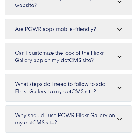
website?
Are POWR apps mobile-friendly?
Can I customize the look of the Flickr
Gallery app on my dotCMS site?
What steps do I need to follow to add
Flickr Gallery to my dotCMS site?
Why should I use POWR Flickr Gallery on
my dotCMS site?