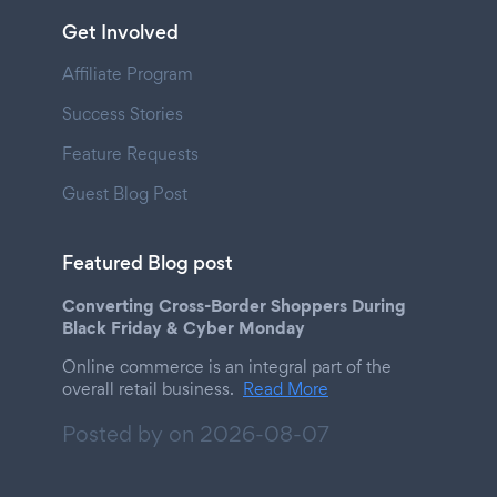
Get Involved
Affiliate Program
Success Stories
Feature Requests
Guest Blog Post
Featured Blog post
Converting Cross-Border Shoppers During
Black Friday & Cyber Monday
Online commerce is an integral part of the
overall retail business.
Read More
Posted by on
2026-08-07