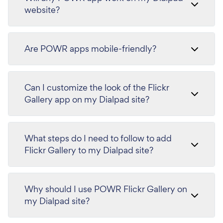
website?
Are POWR apps mobile-friendly?
Can I customize the look of the Flickr
Gallery app on my Dialpad site?
What steps do I need to follow to add
Flickr Gallery to my Dialpad site?
Why should I use POWR Flickr Gallery on
my Dialpad site?