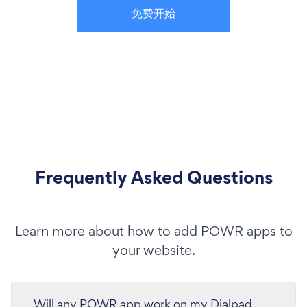
免费开始
Frequently Asked Questions
Learn more about how to add POWR apps to
your website.
Will any POWR app work on my Dialpad