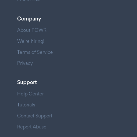
Company
About POWR
We're hiring!
Terms of Service
Privacy
Support
Help Center
Tutorials
Contact Support
Report Abuse