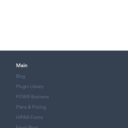
Main
Blog
Plugin Library
POWR Business
Plans & Pricing
HIPAA Forms
Email Blast