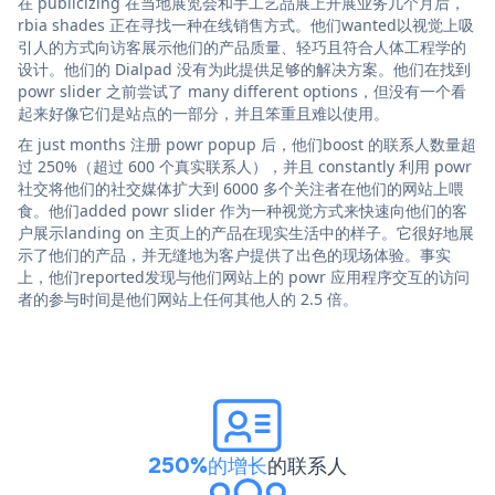
在 publicizing 在当地展览会和手工艺品展上开展业务几个月后，
rbia shades 正在寻找一种在线销售方式。他们wanted以视觉上吸
引人的方式向访客展示他们的产品质量、轻巧且符合人体工程学的
设计。他们的 Dialpad 没有为此提供足够的解决方案。他们在找到
powr slider 之前尝试了 many different options，但没有一个看
起来好像它们是站点的一部分，并且笨重且难以使用。
在 just months 注册 powr popup 后，他们boost 的联系人数量超
过 250%（超过 600 个真实联系人），并且 constantly 利用 powr
社交将他们的社交媒体扩大到 6000 多个关注者在他们的网站上喂
食。他们added powr slider 作为一种视觉方式来快速向他们的客
户展示landing on 主页上的产品在现实生活中的样子。它很好地展
示了他们的产品，并无缝地为客户提供了出色的现场体验。事实
上，他们reported发现与他们网站上的 powr 应用程序交互的访问
者的参与时间是他们网站上任何其他人的 2.5 倍。
250%的增长
的联系人